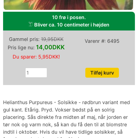
10 frø i posen.
Bliver ca. 10 centimeter i højden
Gammel pris:
19,95DKK
Varenr #:
6495
14,00DKK
Pris lige nu:
Du sparer:
5,95DKK
!
Helianthus Purpureus - Solsikke - rødbrun variant med
gul kant. Etårig. Pryd. Vokser bedst på en solrig
placering. Sås direkte fra midten af maj, når jorden er
tør nok og varm nok, så kan du få den til at blomstre
indtil i oktober. Hvis du vil have tidlige solsikker, så