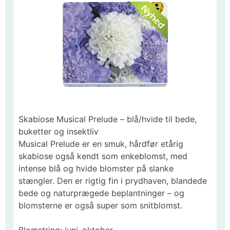
Skabiose Musical Prelude – blå/hvide til bede,
buketter og insektliv
Musical Prelude er en smuk, hårdfør etårig
skabiose også kendt som enkeblomst, med
intense blå og hvide blomster på slanke
stængler. Den er rigtig fin i prydhaven, blandede
bede og naturprægede beplantninger – og
blomsterne er også super som snitblomst.
Blomstring: juni–oktober