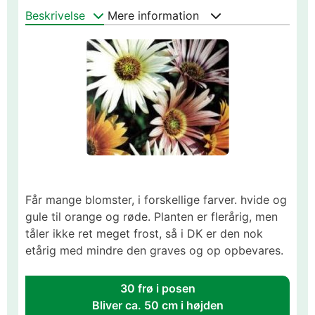
Beskrivelse
Mere information
Får mange blomster, i forskellige farver. hvide og
gule til orange og røde. Planten er flerårig, men
tåler ikke ret meget frost, så i DK er den nok
etårig med mindre den graves og op opbevares.
30 frø i posen
Bliver ca. 50 cm i højden