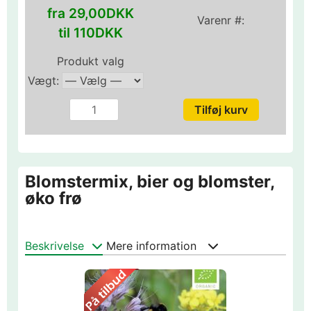
fra 29,00DKK
Varenr #:
til 110DKK
Produkt valg
Vægt:
Blomstermix, bier og blomster,
øko frø
Beskrivelse
Mere information