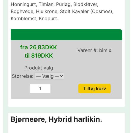
Honningurt, Timian, Purløg, Blodkløver,
Boghvede, Hjulkrone, Stolt Kavaler (Cosmos),
Kornblomst, Knopurt.
fra 26,83DKK
Varenr #:
bimix
til 819DKK
Produkt valg
Størrelse:
Bjørneøre, Hybrid harlikin.