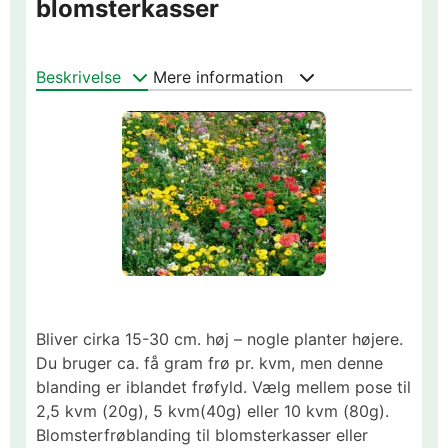
blomsterkasser
Beskrivelse
Mere information
Bliver cirka 15-30 cm. høj – nogle planter højere.
Du bruger ca. få gram frø pr. kvm, men denne
blanding er iblandet frøfyld. Vælg mellem pose til
2,5 kvm (20g), 5 kvm(40g) eller 10 kvm (80g).
Blomsterfrøblanding til blomsterkasser eller