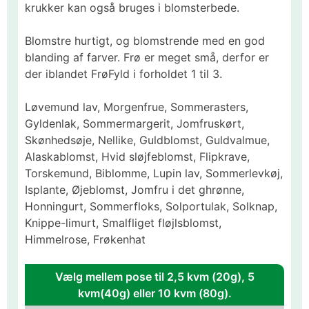
krukker kan også bruges i blomsterbede.
Blomstre hurtigt, og blomstrende med en god
blanding af farver. Frø er meget små, derfor er
der iblandet FrøFyld i forholdet 1 til 3.
Løvemund lav, Morgenfrue, Sommerasters,
Gyldenlak, Sommermargerit, Jomfruskørt,
Skønhedsøje, Nellike, Guldblomst, Guldvalmue,
Alaskablomst, Hvid sløjfeblomst, Flipkrave,
Torskemund, Biblomme, Lupin lav, Sommerlevkøj,
Isplante, Øjeblomst, Jomfru i det ghrønne,
Honningurt, Sommerfloks, Solportulak, Solknap,
Knippe-limurt, Smalfliget fløjlsblomst,
Himmelrose, Frøkenhat
Vælg mellem pose til 2,5 kvm (20g), 5
kvm(40g) eller 10 kvm (80g).