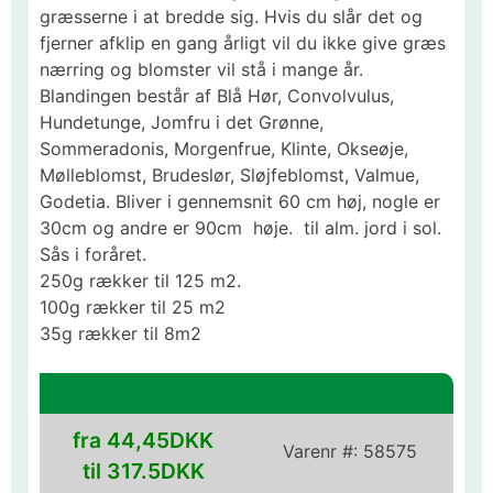
græsserne i at bredde sig. Hvis du slår det og
fjerner afklip en gang årligt vil du ikke give græs
nærring og blomster vil stå i mange år.
Blandingen består af Blå Hør, Convolvulus,
Hundetunge, Jomfru i det Grønne,
Sommeradonis, Morgenfrue, Klinte, Okseøje,
Mølleblomst, Brudeslør, Sløjfeblomst, Valmue,
Godetia. Bliver i gennemsnit 60 cm høj, nogle er
30cm og andre er 90cm høje. til alm. jord i sol.
Sås i foråret.
250g rækker til 125 m2.
100g rækker til 25 m2
35g rækker til 8m2
fra 44,45DKK
Varenr #:
58575
til 317.5DKK