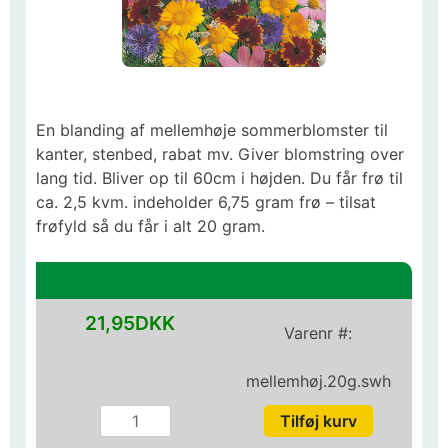
En blanding af mellemhøje sommerblomster til
kanter, stenbed, rabat mv. Giver blomstring over
lang tid. Bliver op til 60cm i højden. Du får frø til
ca. 2,5 kvm. indeholder 6,75 gram frø – tilsat
frøfyld så du får i alt 20 gram.
21,95DKK
Varenr #:
mellemhøj.20g.swh