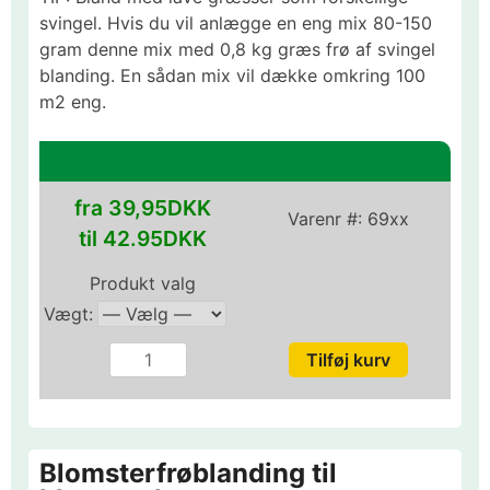
svingel. Hvis du vil anlægge en eng mix 80-150
gram denne mix med 0,8 kg græs frø af svingel
blanding. En sådan mix vil dække omkring 100
m2 eng.
fra 39,95DKK
Varenr #:
69xx
til 42.95DKK
Produkt valg
Vægt:
Blomsterfrøblanding til