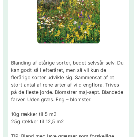
Blanding af etårige sorter, bedet selvsår selv. Du
kan godt så i efteråret, men så vil kun de
flerårige sorter udvikle sig. Sammensat af et
stort antal af rene arter af vild engflora. Trives
på de fleste jorde. Blomstrer maj-sept. Blandede
farver. Uden græs. Eng – blomster.
10g rækker til 5 m2
25g rækker til 12,5 m2
TIP: Bland med lave græsser som forskellige