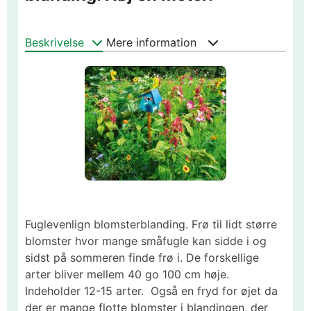
Beskrivelse
Mere information
Fuglevenlign blomsterblanding. Frø til lidt større
blomster hvor mange småfugle kan sidde i og
sidst på sommeren finde frø i. De forskellige
arter bliver mellem 40 go 100 cm høje.
Indeholder 12-15 arter. Også en fryd for øjet da
der er mange flotte blomster i blandingen, der