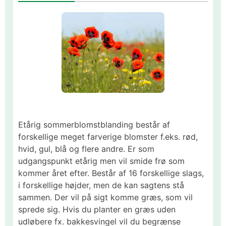
Etårig sommerblomstblanding består af
forskellige meget farverige blomster f.eks. rød,
hvid, gul, blå og flere andre. Er som
udgangspunkt etårig men vil smide frø som
kommer året efter. Består af 16 forskellige slags,
i forskellige højder, men de kan sagtens stå
sammen. Der vil på sigt komme græs, som vil
sprede sig. Hvis du planter en græs uden
udløbere fx. bakkesvingel vil du begrænse