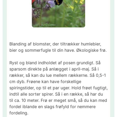
Blanding af blomster, der tiltrækker humlebier,
bier og sommerfugle til din have. Økologiske frø.
Ryst og bland indholdet af posen grundigt. Så
sparsom direkte på anlægget i april-maj. Så i
rækker, så kan du lue mellem rækkerne. Så 0,5-1
cm dyb. Frøene kan have forskellige
spiringstider, op til et par uger. Hold frøet fugtigt,
indtil alle sorter spirer. Så i en række, så har du
til ca. 10 meter. Frø er meget små, så du kan med
fordel iblande en slags frøfyld for nemmere
fordeling.