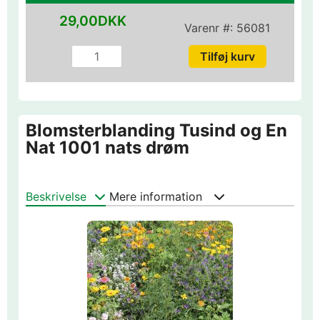
29,00DKK
Varenr #:
56081
Blomsterblanding Tusind og En
Nat 1001 nats drøm
Beskrivelse
Mere information