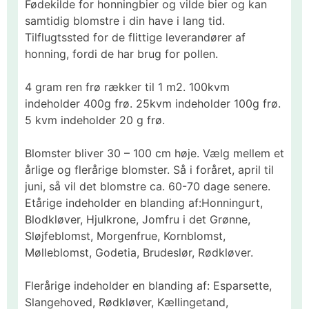
Fødekilde for honningbier og vilde bier og kan
samtidig blomstre i din have i lang tid.
Tilflugtssted for de flittige leverandører af
honning, fordi de har brug for pollen.
4 gram ren frø rækker til 1 m2. 100kvm
indeholder 400g frø. 25kvm indeholder 100g frø.
5 kvm indeholder 20 g frø.
Blomster bliver 30 – 100 cm høje. Vælg mellem et
årlige og flerårige blomster. Så i foråret, april til
juni, så vil det blomstre ca. 60-70 dage senere.
Etårige indeholder en blanding af:Honningurt,
Blodkløver, Hjulkrone, Jomfru i det Grønne,
Sløjfeblomst, Morgenfrue, Kornblomst,
Mølleblomst, Godetia, Brudeslør, Rødkløver.
Flerårige indeholder en blanding af: Esparsette,
Slangehoved, Rødkløver, Kællingetand,