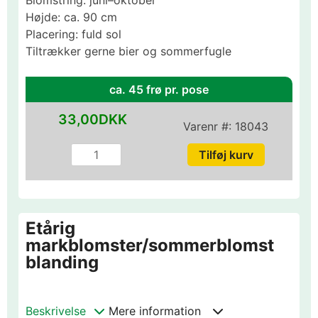
Højde: ca. 90 cm
Placering: fuld sol
Tiltrækker gerne bier og sommerfugle
ca. 45 frø pr. pose
33,00DKK
Varenr #:
18043
Etårig
markblomster/sommerblomst
blanding
Beskrivelse
Mere information