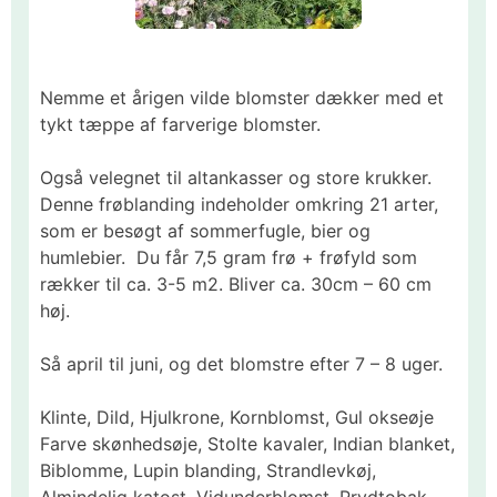
Nemme et årigen vilde blomster dækker med et
tykt tæppe af farverige blomster.
Også velegnet til altankasser og store krukker.
Denne frøblanding indeholder omkring 21 arter,
som er besøgt af sommerfugle, bier og
humlebier. Du får 7,5 gram frø + frøfyld som
rækker til ca. 3-5 m2. Bliver ca. 30cm – 60 cm
høj.
Så april til juni, og det blomstre efter 7 – 8 uger.
Klinte, Dild, Hjulkrone, Kornblomst, Gul okseøje
Farve skønhedsøje, Stolte kavaler, Indian blanket,
Biblomme, Lupin blanding, Strandlevkøj,