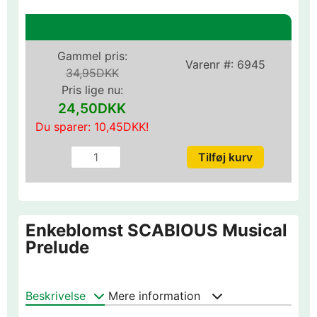
Gammel pris:
Varenr #:
6945
34,95DKK
Pris lige nu:
24,50DKK
Du sparer:
10,45DKK
!
Enkeblomst SCABIOUS Musical
Prelude
Beskrivelse
Mere information