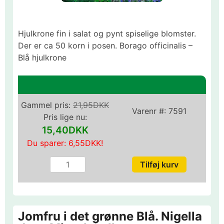
Hjulkrone fin i salat og pynt spiselige blomster.
Der er ca 50 korn i posen. Borago officinalis –
Blå hjulkrone
Gammel pris:
21,95DKK
Varenr #:
7591
Pris lige nu:
15,40DKK
Du sparer:
6,55DKK
!
Jomfru i det grønne Blå. Nigella