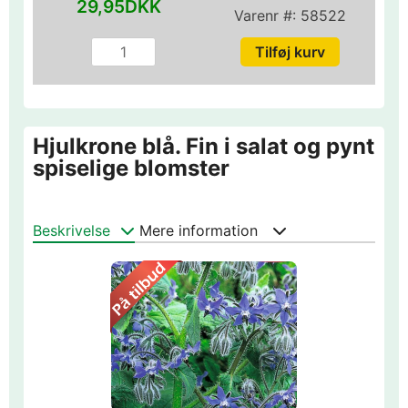
29,95DKK
Varenr #:
58522
Hjulkrone blå. Fin i salat og pynt
spiselige blomster
Beskrivelse
Mere information