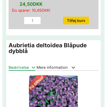
24,50DKK
Du sparer:
10,45DKK
!
Aubrietia deltoidea Blåpude
dybblå
Beskrivelse
Mere information