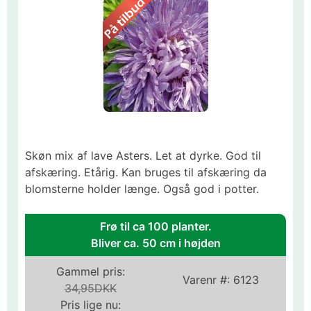
Skøn mix af lave Asters. Let at dyrke. God til
afskæring. Etårig. Kan bruges til afskæring da
blomsterne holder længe. Også god i potter.
Frø til ca 100 planter.
Bliver ca. 50 cm i højden
Gammel pris:
Varenr #:
6123
34,95DKK
Pris lige nu: