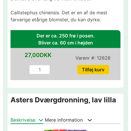
Callistephus chinensis. Det er en af de mest
farverige etårige blomster, du kan dyrke.
Der er ca. 250 frø i posen.
Bliver ca. 60 cm i højden
27,00DKK
Varenr #:
12628
Asters Dværgdronning, lav lilla
Beskrivelse
Mere information