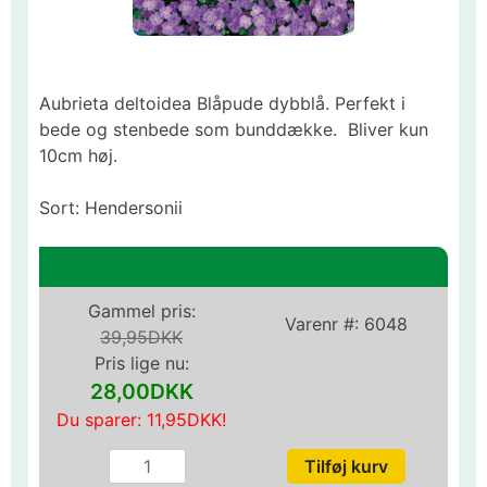
Aubrieta deltoidea Blåpude dybblå. Perfekt i
bede og stenbede som bunddække. Bliver kun
10cm høj.
Sort: Hendersonii
Gammel pris:
Varenr #:
6048
39,95DKK
Pris lige nu:
28,00DKK
Du sparer:
11,95DKK
!