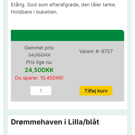
Etårig. God som efterafgrøde, den tåler tørke.
Holdbare i buketten.
Gammel pris:
Varenr #:
6727
34,95DKK
Pris lige nu:
24,50DKK
Du sparer:
10,45DKK
!
Drømmehaven i Lilla/blåt