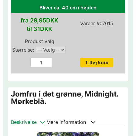
Bliver ca. 40 cm i højden
fra 29,95DKK
Varenr #:
7015
til 31DKK
Produkt valg
Størrelse:
Jomfru i det grønne, Midnight.
Mørkeblå.
Beskrivelse
Mere information