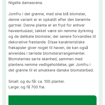
Nigella damascena.
Jomfru i det grønne, med sine blå blomster,
denne variant er er opkaldt efter den berømte
gartner. Denne plante er en fryd for enhver
haveentusiast, takket være sin nemme dyrkning
og de delikate blomster, der senere forvandles til
dekorative frøstande. Disse karakteristiske
frøkapsler giver noget til haven, de kan også
anvendes i tørrede blomsterarrangementer.
Blomsternes sarte skønhed, sammen med
plantens nemme vedligeholdelse, gør Jomfru i
det grønne til et smukkere danske blomsterbed.
Small: og du får ca. 100 planter.
Large: og få 700 frø.