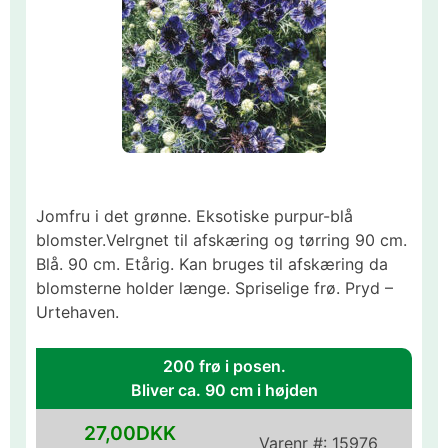
Jomfru i det grønne. Eksotiske purpur-blå
blomster.Velrgnet til afskæring og tørring 90 cm.
Blå. 90 cm. Etårig. Kan bruges til afskæring da
blomsterne holder længe. Spriselige frø. Pryd –
Urtehaven.
200 frø i posen.
Bliver ca. 90 cm i højden
27,00DKK
Varenr #:
15976