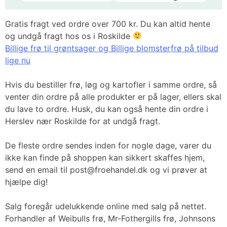
Gratis fragt ved ordre over 700 kr. Du kan altid hente
og undgå fragt hos os i Roskilde
Billige frø til grøntsager og Billige blomsterfrø på tilbud
lige nu
Hvis du bestiller frø, løg og kartofler i samme ordre, så
venter din ordre på alle produkter er på lager, ellers skal
du lave to ordre. Husk, du kan også hente din ordre i
Herslev nær Roskilde for at undgå fragt.
De fleste ordre sendes inden for nogle dage, varer du
ikke kan finde på shoppen kan sikkert skaffes hjem,
send en email til post@froehandel.dk og vi prøver at
hjælpe dig!
Salg foregår udelukkende online med salg på nettet.
Forhandler af Weibulls frø, Mr-Fothergills frø, Johnsons