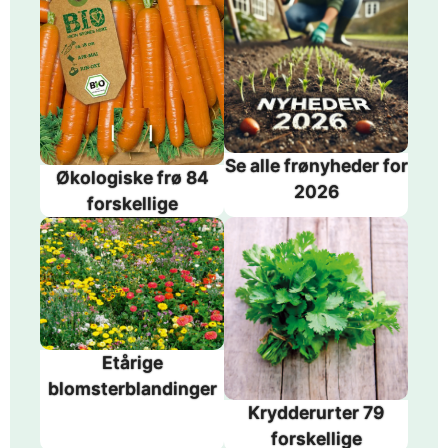
Se alle frønyheder for
Økologiske frø 84
2026
forskellige
Etårige
blomsterblandinger
Krydderurter 79
forskellige