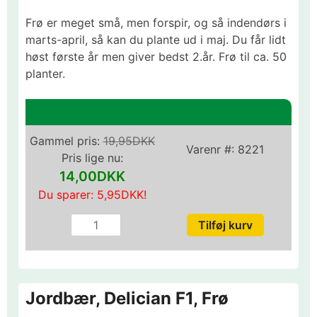
Frø er meget små, men forspir, og så indendørs i
marts-april, så kan du plante ud i maj. Du får lidt
høst første år men giver bedst 2.år. Frø til ca. 50
planter.
Gammel pris:
19,95DKK
Varenr #:
8221
Pris lige nu:
14,00DKK
Du sparer:
5,95DKK
!
Jordbær, Delician F1, Frø