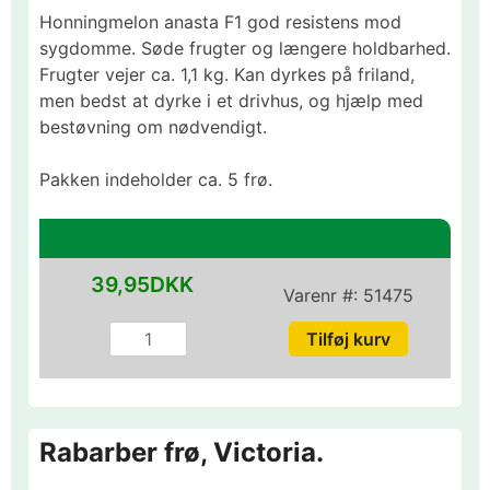
Honningmelon anasta F1 god resistens mod
sygdomme. Søde frugter og længere holdbarhed.
Frugter vejer ca. 1,1 kg. Kan dyrkes på friland,
men bedst at dyrke i et drivhus, og hjælp med
bestøvning om nødvendigt.
Pakken indeholder ca. 5 frø.
39,95DKK
Varenr #:
51475
Rabarber frø, Victoria.