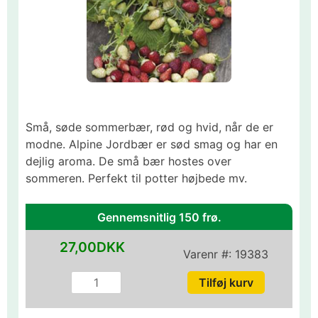
Små, søde sommerbær, rød og hvid, når de er
modne. Alpine Jordbær er sød smag og har en
dejlig aroma. De små bær hostes over
sommeren. Perfekt til potter højbede mv.
Gennemsnitlig 150 frø.
27,00DKK
Varenr #:
19383