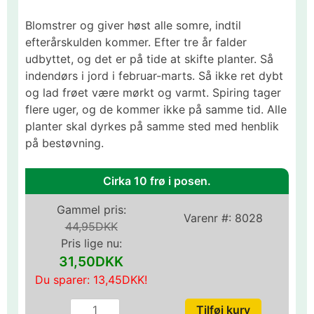
Blomstrer og giver høst alle somre, indtil
efterårskulden kommer. Efter tre år falder
udbyttet, og det er på tide at skifte planter. Så
indendørs i jord i februar-marts. Så ikke ret dybt
og lad frøet være mørkt og varmt. Spiring tager
flere uger, og de kommer ikke på samme tid. Alle
planter skal dyrkes på samme sted med henblik
på bestøvning.
Cirka 10 frø i posen.
Gammel pris:
Varenr #:
8028
44,95DKK
Pris lige nu:
31,50DKK
Du sparer:
13,45DKK
!