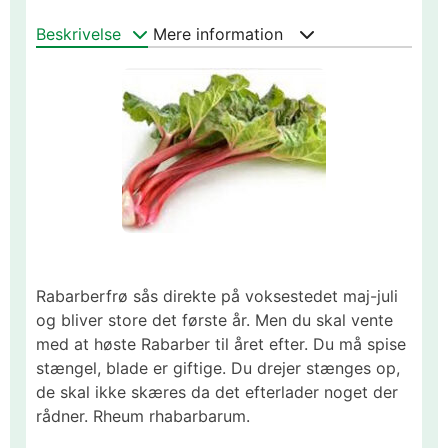
Beskrivelse
Mere information
Rabarberfrø sås direkte på voksestedet maj-juli
og bliver store det første år. Men du skal vente
med at høste Rabarber til året efter. Du må spise
stængel, blade er giftige. Du drejer stænges op,
de skal ikke skæres da det efterlader noget der
rådner. Rheum rhabarbarum.