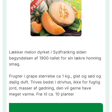
Lækker melon dyrket i Sydfrankrig siden
begyndelsen af 1900-tallet for sin lækre honning
smag.
Frugter i grape størrelse ca 1 kg., glat og sød og
dejlig duft. Trives bedst i drivhus, ikke for fugtig
jord, masser af gødning, den vil gerne have
meget varme. Frø til ca. 10 planter