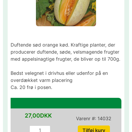
Duftende sød orange kød. Kraftige planter, der
producerer duftende, søde, velsmagende frugter
med appelsinagtige frugter, de bliver op til 700g.
Bedst velegnet i drivhus eller udenfor på en
overdækket varm placering
Ca. 20 frø i posen.
27,00DKK
Varenr #:
14032