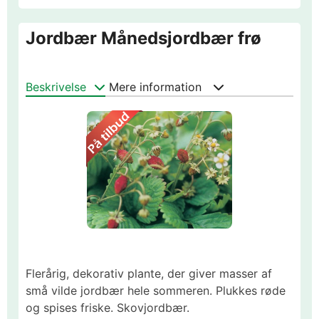
Jordbær Månedsjordbær frø
Beskrivelse
Mere information
Flerårig, dekorativ plante, der giver masser af
små vilde jordbær hele sommeren. Plukkes røde
og spises friske. Skovjordbær.