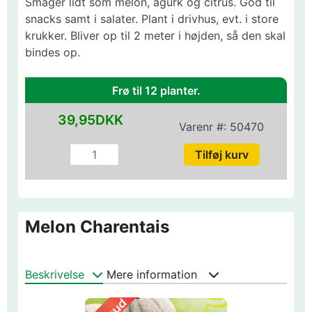
Smager lidt som melon, agurk og citrus. God til
snacks samt i salater. Plant i drivhus, evt. i store
krukker. Bliver op til 2 meter i højden, så den skal
bindes op.
Frø til 12 planter.
39,95DKK
Varenr #:
50470
Melon Charentais
Beskrivelse
Mere information