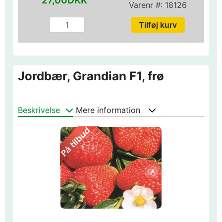
27,00DKK
Varenr #:
18126
Jordbær, Grandian F1, frø
Beskrivelse
Mere information