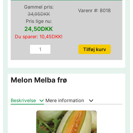
Gammel pris:
Varenr #:
8018
34,95DKK
Pris lige nu:
24,50DKK
Du sparer:
10,45DKK
!
Melon Melba frø
Beskrivelse
Mere information