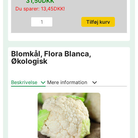
31,50DKK
Du sparer:
13,45DKK
!
Blomkål, Flora Blanca,
Økologisk
Beskrivelse
Mere information