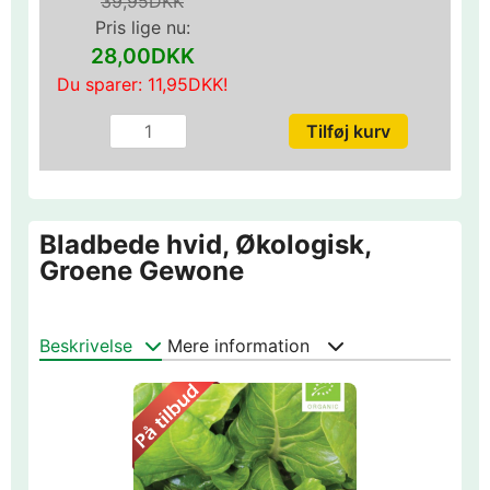
39,95DKK
Pris lige nu:
28,00DKK
Du sparer:
11,95DKK
!
Bladbede hvid, Økologisk,
Groene Gewone
Beskrivelse
Mere information