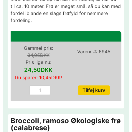
til ca. 10 meter. Frø er meget små, så du kan med
fordel iblande en slags frøfyld for nemmere
fordeling.
Gammel pris:
Varenr #:
6945
34,95DKK
Pris lige nu:
24,50DKK
Du sparer:
10,45DKK
!
Broccoli, ramoso Økologiske frø
(calabrese)