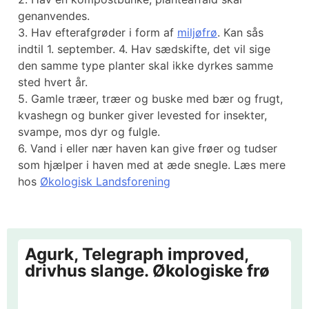
genanvendes.
3. Hav efterafgrøder i form af
miljøfrø
. Kan sås
indtil 1. september. 4. Hav sædskifte, det vil sige
den samme type planter skal ikke dyrkes samme
sted hvert år.
5. Gamle træer, træer og buske med bær og frugt,
kvashegn og bunker giver levested for insekter,
svampe, mos dyr og fulgle.
6. Vand i eller nær haven kan give frøer og tudser
som hjælper i haven med at æde snegle. Læs mere
hos
Økologisk Landsforening
Agurk, Telegraph improved,
drivhus slange. Økologiske frø