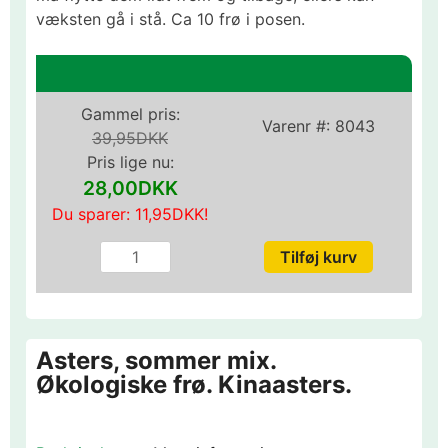
væksten gå i stå. Ca 10 frø i posen.
Gammel pris:
Varenr #:
8043
39,95DKK
Pris lige nu:
28,00DKK
Du sparer:
11,95DKK
!
Asters, sommer mix.
Økologiske frø. Kinaasters.