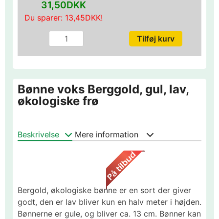
31,50DKK
Du sparer:
13,45DKK
!
Bønne voks Berggold, gul, lav,
økologiske frø
Beskrivelse
Mere information