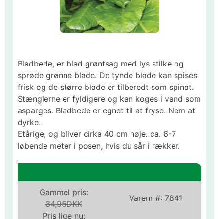
Bladbede, er blad grøntsag med lys stilke og
sprøde grønne blade. De tynde blade kan spises
frisk og de større blade er tilberedt som spinat.
Stænglerne er fyldigere og kan koges i vand som
asparges. Bladbede er egnet til at fryse. Nem at
dyrke.
Etårige, og bliver cirka 40 cm høje. ca. 6-7
løbende meter i posen, hvis du sår i rækker.
Gammel pris:
Varenr #:
7841
34,95DKK
Pris lige nu: