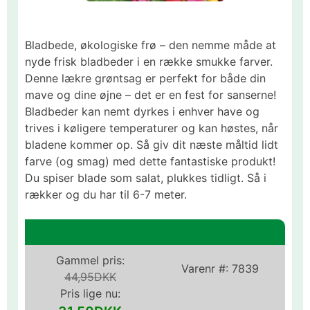
Bladbede, økologiske frø – den nemme måde at
nyde frisk bladbeder i en række smukke farver.
Denne lækre grøntsag er perfekt for både din
mave og dine øjne – det er en fest for sanserne!
Bladbeder kan nemt dyrkes i enhver have og
trives i køligere temperaturer og kan høstes, når
bladene kommer op. Så giv dit næste måltid lidt
farve (og smag) med dette fantastiske produkt!
Du spiser blade som salat, plukkes tidligt. Så i
rækker og du har til 6-7 meter.
Gammel pris:
Varenr #:
7839
44,95DKK
Pris lige nu: