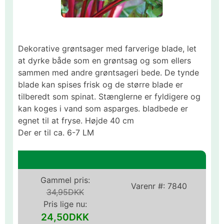
Dekorative grøntsager med farverige blade, let
at dyrke både som en grøntsag og som ellers
sammen med andre grøntsageri bede. De tynde
blade kan spises frisk og de større blade er
tilberedt som spinat. Stænglerne er fyldigere og
kan koges i vand som asparges. bladbede er
egnet til at fryse. Højde 40 cm
Der er til ca. 6-7 LM
Gammel pris:
Varenr #:
7840
34,95DKK
Pris lige nu:
24,50DKK