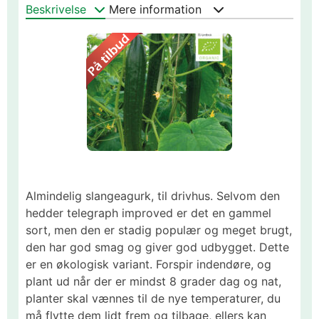
Beskrivelse
Mere information
Almindelig slangeagurk, til drivhus. Selvom den
hedder telegraph improved er det en gammel
sort, men den er stadig populær og meget brugt,
den har god smag og giver god udbygget. Dette
er en økologisk variant. Forspir indendøre, og
plant ud når der er mindst 8 grader dag og nat,
planter skal vænnes til de nye temperaturer, du
må flytte dem lidt frem og tilbage, ellers kan