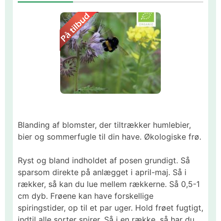
Blanding af blomster, der tiltrækker humlebier,
bier og sommerfugle til din have. Økologiske frø.
Ryst og bland indholdet af posen grundigt. Så
sparsom direkte på anlægget i april-maj. Så i
rækker, så kan du lue mellem rækkerne. Så 0,5-1
cm dyb. Frøene kan have forskellige
spiringstider, op til et par uger. Hold frøet fugtigt,
indtil alle sorter spirer. Så i en række, så har du