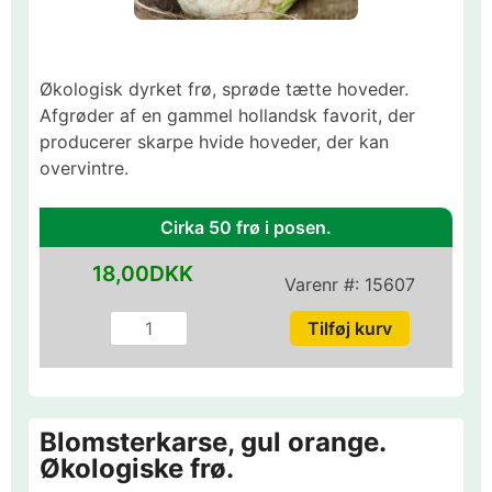
Økologisk dyrket frø, sprøde tætte hoveder.
Afgrøder af en gammel hollandsk favorit, der
producerer skarpe hvide hoveder, der kan
overvintre.
Cirka 50 frø i posen.
18,00DKK
Varenr #:
15607
Blomsterkarse, gul orange.
Økologiske frø.