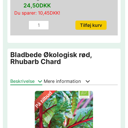
24,50DKK
Du sparer:
10,45DKK
!
Bladbede Økologisk rød,
Rhubarb Chard
Beskrivelse
Mere information