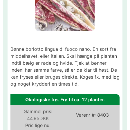
Bønne borlotto lingua di fuoco nano. En sort fra
middelhavet, eller italien. Skal hænge på planten
indtil bælg er røde og hvide. Tjek at bønner
indeni har samme farve, så er de klar til høst. De
kan fryses eller bruges direkte. Koges fx. med løg
og noget krydderi en times tid.
Økologiske frø. Frø til ca. 12 planter.
Gammel pris:
Varenr #:
8403
44,95DKK
Pris lige nu: