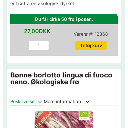
er frø fra en økologisk dyrket.
Du får cirka 50 frø i posen.
27,00DKK
Varenr #:
12868
Bønne borlotto lingua di fuoco
nano. Økologiske frø
Beskrivelse
Mere information