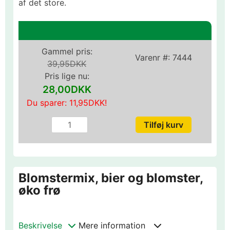
af det store.
Gammel pris:
Varenr #:
7444
39,95DKK
Pris lige nu:
28,00DKK
Du sparer:
11,95DKK
!
Blomstermix, bier og blomster,
øko frø
Beskrivelse
Mere information