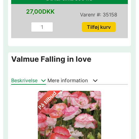
27,00DKK
Varenr #:
35158
Valmue Falling in love
Beskrivelse
Mere information