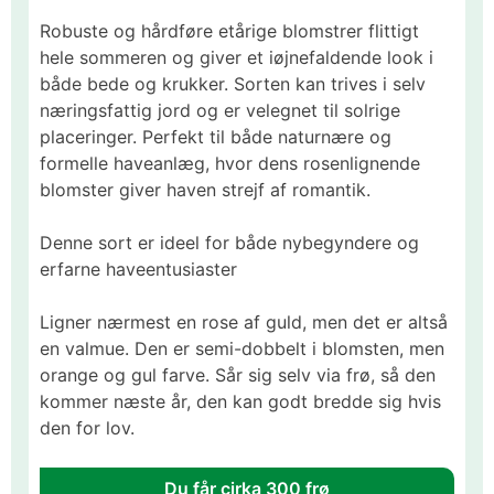
Robuste og hårdføre etårige blomstrer flittigt
hele sommeren og giver et iøjnefaldende look i
både bede og krukker. Sorten kan trives i selv
næringsfattig jord og er velegnet til solrige
placeringer. Perfekt til både naturnære og
formelle haveanlæg, hvor dens rosenlignende
blomster giver haven strejf af romantik.
Denne sort er ideel for både nybegyndere og
erfarne haveentusiaster
Ligner nærmest en rose af guld, men det er altså
en valmue. Den er semi-dobbelt i blomsten, men
orange og gul farve. Sår sig selv via frø, så den
kommer næste år, den kan godt bredde sig hvis
den for lov.
Du får cirka 300 frø