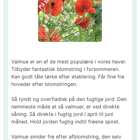
Valmue er en af de mest populære i vores haver.
Tilbyder fantastisk blomstring i forsommeren.
Kan godt tåle tørke efter etablering. Får fine frø
hoveder efter blomstringen.
Så tyndt og overfladisk på den fugtige jord. Den
nemmeste måde at så valmuer, er ved direkte
såning. Så direkte i fugtig jord i april til juni
måned. Hold jorden fugtig indtil frøene spiret.
Valmue smider frø efter afblomstring, den selv