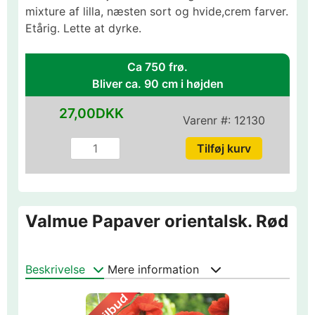
mixture af lilla, næsten sort og hvide,crem farver.
Etårig. Lette at dyrke.
Ca 750 frø.
Bliver ca. 90 cm i højden
27,00DKK
Varenr #:
12130
Valmue Papaver orientalsk. Rød
Beskrivelse
Mere information