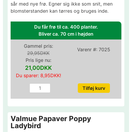
sår med nye frø. Egner sig ikke som snit, men
blomsterstanden kan tørres og bruges inde.
Du får frø til ca. 400 planter.
Bliver ca. 70 cm i højden
Gammel pris:
Varenr #:
7025
29,95DKK
Pris lige nu:
21,00DKK
Du sparer:
8,95DKK
!
Valmue Papaver Poppy
Ladybird