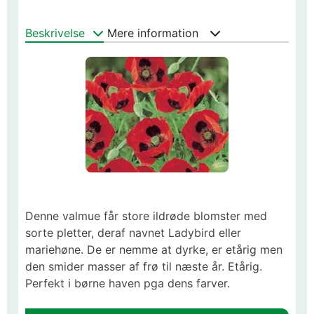
Beskrivelse
Mere information
Denne valmue får store ildrøde blomster med
sorte pletter, deraf navnet Ladybird eller
mariehøne. De er nemme at dyrke, er etårig men
den smider masser af frø til næste år. Etårig.
Perfekt i børne haven pga dens farver.