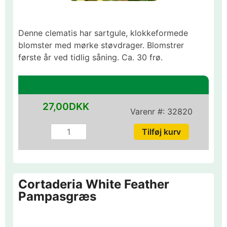
Denne clematis har sartgule, klokkeformede
blomster med mørke støvdrager. Blomstrer
første år ved tidlig såning. Ca. 30 frø.
27,00DKK
Varenr #:
32820
Cortaderia White Feather
Pampasgræs