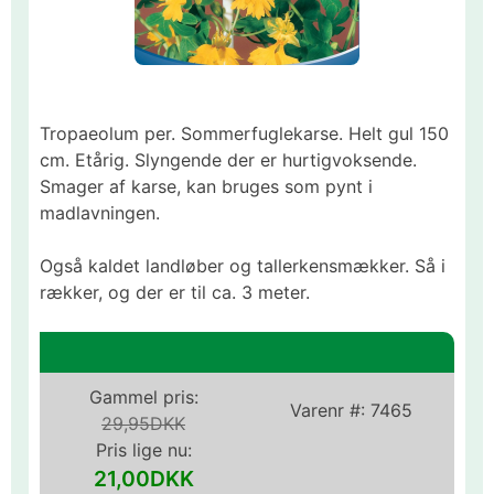
Tropaeolum per. Sommerfuglekarse. Helt gul 150
cm. Etårig. Slyngende der er hurtigvoksende.
Smager af karse, kan bruges som pynt i
madlavningen.
Også kaldet landløber og tallerkensmækker. Så i
rækker, og der er til ca. 3 meter.
Gammel pris:
Varenr #:
7465
29,95DKK
Pris lige nu:
21,00DKK