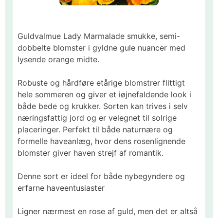
Guldvalmue Lady Marmalade smukke, semi-
dobbelte blomster i gyldne gule nuancer med
lysende orange midte.
Robuste og hårdføre etårige blomstrer flittigt
hele sommeren og giver et iøjnefaldende look i
både bede og krukker. Sorten kan trives i selv
næringsfattig jord og er velegnet til solrige
placeringer. Perfekt til både naturnære og
formelle haveanlæg, hvor dens rosenlignende
blomster giver haven strejf af romantik.
Denne sort er ideel for både nybegyndere og
erfarne haveentusiaster
Ligner nærmest en rose af guld, men det er altså