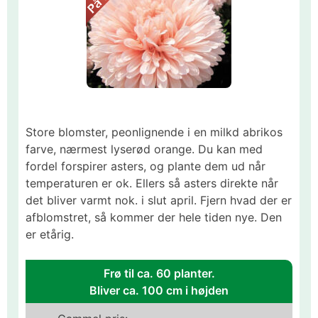
Store blomster, peonlignende i en milkd abrikos
farve, nærmest lyserød orange. Du kan med
fordel forspirer asters, og plante dem ud når
temperaturen er ok. Ellers så asters direkte når
det bliver varmt nok. i slut april. Fjern hvad der er
afblomstret, så kommer der hele tiden nye. Den
er etårig.
Frø til ca. 60 planter.
Bliver ca. 100 cm i højden