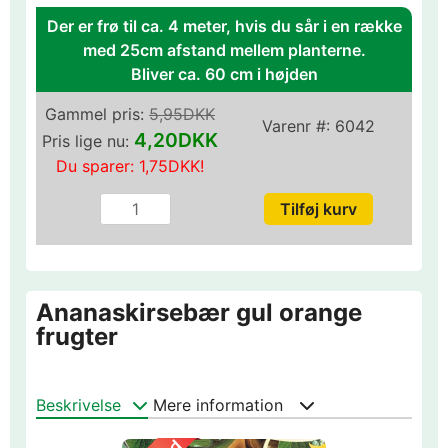
Der er frø til ca. 4 meter, hvis du sår i en række
med 25cm afstand mellem planterne.
Bliver ca. 60 cm i højden
Gammel pris:
5,95DKK
Varenr #:
6042
4,20DKK
Pris lige nu:
Du sparer:
1,75DKK
!
Ananaskirsebær gul orange
frugter
Beskrivelse
Mere information