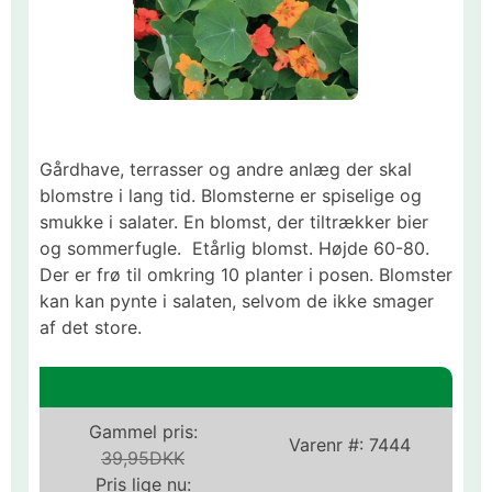
Gårdhave, terrasser og andre anlæg der skal
blomstre i lang tid. Blomsterne er spiselige og
smukke i salater. En blomst, der tiltrækker bier
og sommerfugle. Etårlig blomst. Højde 60-80.
Der er frø til omkring 10 planter i posen. Blomster
kan kan pynte i salaten, selvom de ikke smager
af det store.
Gammel pris:
Varenr #:
7444
39,95DKK
Pris lige nu: