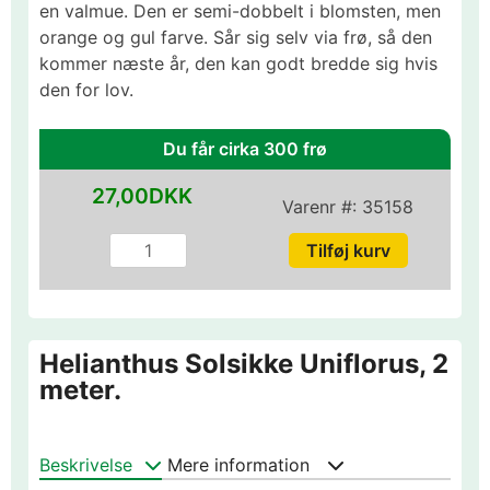
en valmue. Den er semi-dobbelt i blomsten, men
orange og gul farve. Sår sig selv via frø, så den
kommer næste år, den kan godt bredde sig hvis
den for lov.
Du får cirka 300 frø
27,00DKK
Varenr #:
35158
Helianthus Solsikke Uniflorus, 2
meter.
Beskrivelse
Mere information