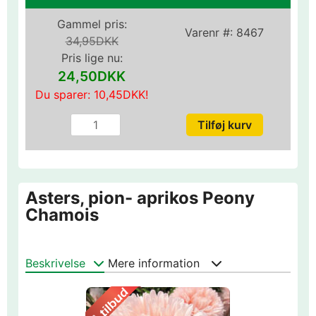
Gammel pris:
Varenr #:
8467
34,95DKK
Pris lige nu:
24,50DKK
Du sparer:
10,45DKK
!
Asters, pion- aprikos Peony
Chamois
Beskrivelse
Mere information