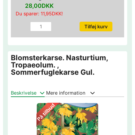
28,00DKK
Du sparer:
11,95DKK
!
Blomsterkarse. Nasturtium,
Tropaeolum. ,
Sommerfuglekarse Gul.
Beskrivelse
Mere information