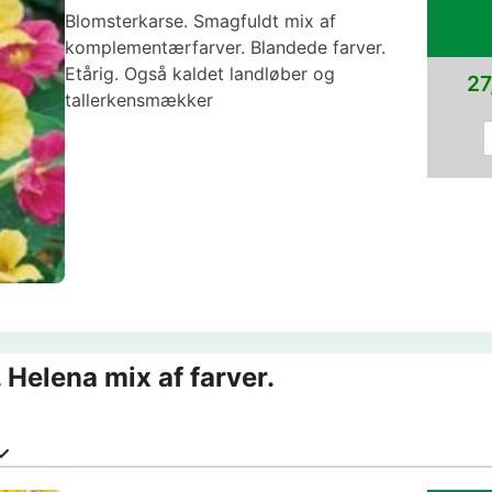
Blomsterkarse. Smagfuldt mix af
komplementærfarver. Blandede farver.
Etårig. Også kaldet landløber og
27
tallerkensmækker
 Helena mix af farver.