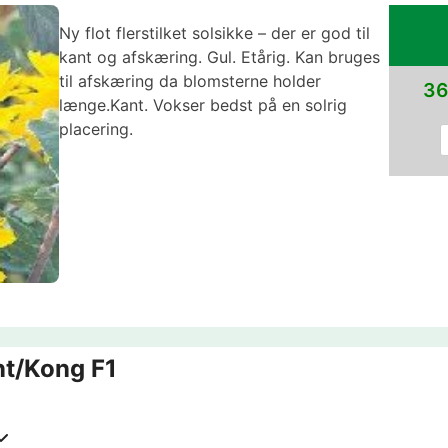
Ny flot flerstilket solsikke – der er god til
kant og afskæring. Gul. Etårig. Kan bruges
til afskæring da blomsterne holder
36
længe.Kant. Vokser bedst på en solrig
placering.
nt/Kong F1