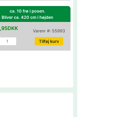
ca. 10 frø i posen.
Bliver ca. 420 cm i højden
,95DKK
Varenr #:
55993