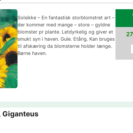
Solsikke – En fantastisk storblomstret art –
der kommer med mange – store – gyldne
blomster pr plante. Letdyrkelig og giver et
27
smukt syn i haven. Gule. Etårig. Kan bruges
til afskæring da blomsterne holder længe.
Børne haven.
, Giganteus