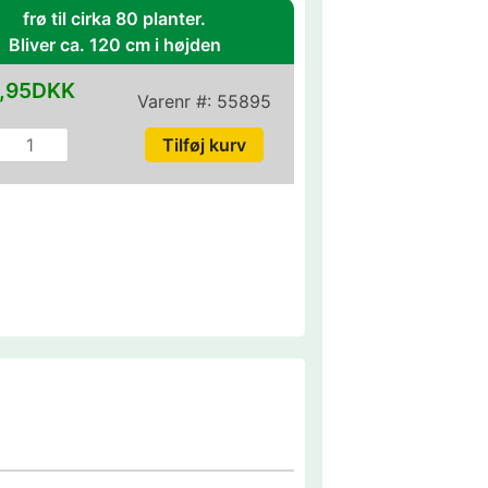
frø til cirka 80 planter.
Bliver ca. 120 cm i højden
,95DKK
Varenr #:
55895