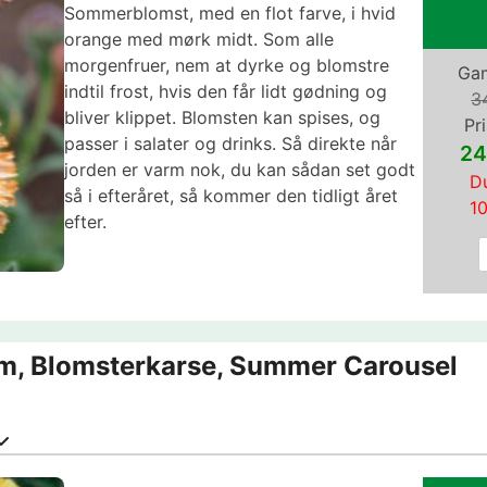
Sommerblomst, med en flot farve, i hvid
orange med mørk midt. Som alle
morgenfruer, nem at dyrke og blomstre
Gam
indtil frost, hvis den får lidt gødning og
3
bliver klippet. Blomsten kan spises, og
Pri
passer i salater og drinks. Så direkte når
24
jorden er varm nok, du kan sådan set godt
Du
så i efteråret, så kommer den tidligt året
1
efter.
m, Blomsterkarse, Summer Carousel