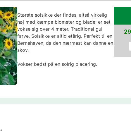
Største solsikke der findes, altså virkelig
høj med kæmpe blomster og blade, er set
vokse sig over 4 meter. Traditionel gul
29
farve, Solsikke er altid etårig. Perfekt til en
Børnehaven, da den nærmest kan danne en
skov.
Vokser bedst på en solrig placering.