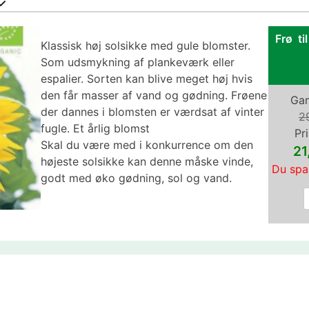
Frø ti
Klassisk høj solsikke med gule blomster.
Som udsmykning af plankeværk eller
espalier. Sorten kan blive meget høj hvis
den får masser af vand og gødning. Frøene
Gam
der dannes i blomsten er værdsat af vinter
2
fugle. Et årlig blomst
Pri
Skal du være med i konkurrence om den
2
højeste solsikke kan denne måske vinde,
Du spa
godt med øko gødning, sol og vand.