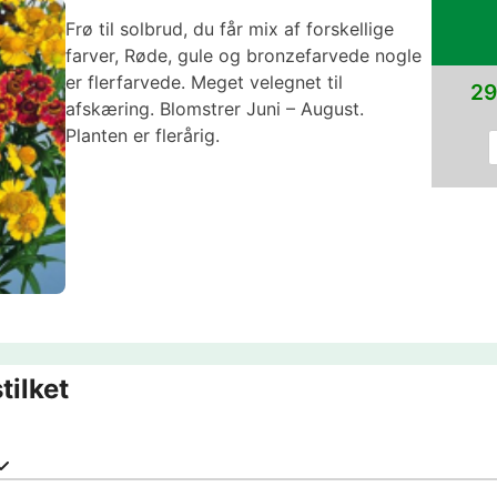
Frø til solbrud, du får mix af forskellige
farver, Røde, gule og bronzefarvede nogle
er flerfarvede. Meget velegnet til
29
afskæring. Blomstrer Juni – August.
Planten er flerårig.
tilket