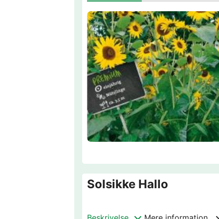
Solsikke Hallo
Beskrivelse
Mere information