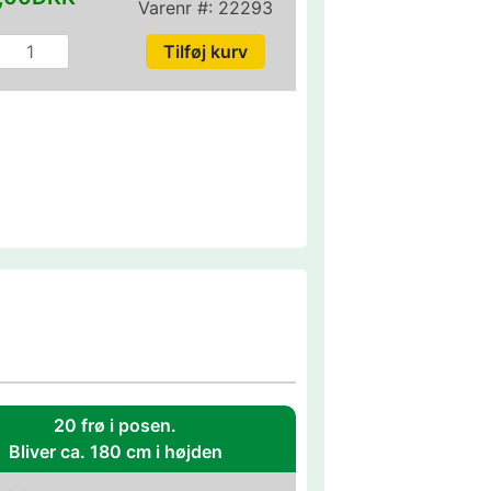
Varenr #:
22293
20 frø i posen.
Bliver ca. 180 cm i højden