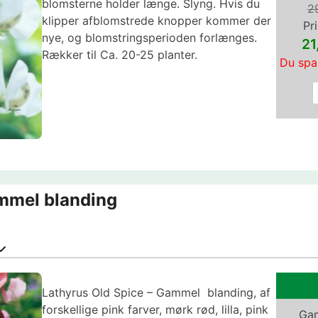
blomsterne holder længe. Slyng. Hvis du
2
klipper afblomstrede knopper kommer der
Pri
nye, og blomstringsperioden forlænges.
2
Rækker til Ca. 20-25 planter.
Du spa
mmel blanding
Lathyrus Old Spice – Gammel blanding, af
forskellige pink farver, mørk rød, lilla, pink
Gam