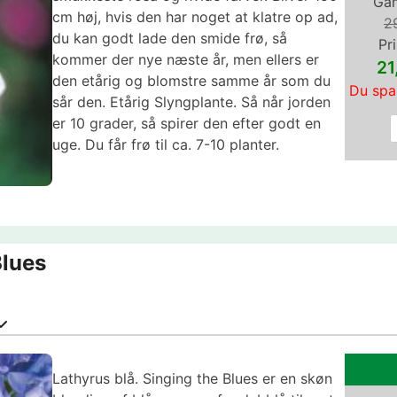
Gam
cm høj, hvis den har noget at klatre op ad,
2
du kan godt lade den smide frø, så
Pri
kommer der nye næste år, men ellers er
2
den etårig og blomstre samme år som du
Du spa
sår den. Etårig Slyngplante. Så når jorden
er 10 grader, så spirer den efter godt en
uge. Du får frø til ca. 7-10 planter.
Blues
Lathyrus blå. Singing the Blues er en skøn