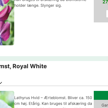
27
holder længe. Slynger sig.
mst, Royal White
Lathyrus Hvid – Ærteblomst. Bliver ca. 150
cm høj. Etårig. Kan bruges til afskæring da
Gam