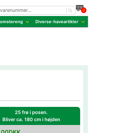
0
dende sorter
Blomstereng
Diverse-haveartikler
25 frø i posen.
Bliver ca. 180 cm i højden
,00DKK