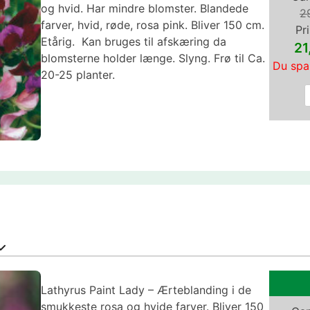
og hvid. Har mindre blomster. Blandede
2
farver, hvid, røde, rosa pink. Bliver 150 cm.
Pri
Etårig. Kan bruges til afskæring da
2
blomsterne holder længe. Slyng. Frø til Ca.
Du spa
20-25 planter.
Lathyrus Paint Lady – Ærteblanding i de
smukkeste rosa og hvide farver. Bliver 150