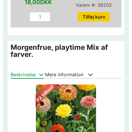
18,00DKK
Varenr #:
38202
Morgenfrue, playtime Mix af
farver.
Beskrivelse
Mere information