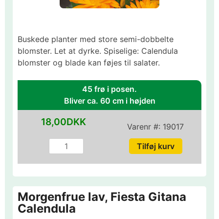
Buskede planter med store semi-dobbelte
blomster. Let at dyrke. Spiselige: Calendula
blomster og blade kan føjes til salater.
45 frø i posen.
Bliver ca. 60 cm i højden
18,00DKK
Varenr #:
19017
Morgenfrue lav, Fiesta Gitana
Calendula