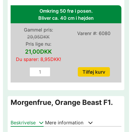
Omkring 50 frø i posen.
Bliver ca. 40 cm i højden
Gammel pris:
Varenr #:
6080
29,95DKK
Pris lige nu:
21,00DKK
Du sparer:
8,95DKK
!
Morgenfrue, Orange Beast F1.
Beskrivelse
Mere information