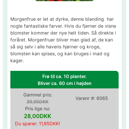
Morgenfrue er let at dyrke, denne blanding har
nogle fantastiske farver. Hvis du fjerner de visne
blomster kommer der nye helt tiden. Så direkte i
foråret. Morgenfruer bliver man glad af, de kan
så sig selv i alle havens hjørner og kroge,
blomsten kan spises, og kan bruges i mad og
kager.
Frø til ca. 10 planter.
Bliver ca. 60 cm i højden
Gammel pris:
Varenr #:
6065
39,95DKK
Pris lige nu:
28,00DKK
Du sparer:
11,95DKK
!