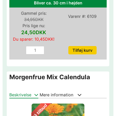
Bliver ca. 30 cm i højden
Gammel pris:
Varenr #:
6109
34,95DKK
Pris lige nu:
24,50DKK
Du sparer:
10,45DKK
!
Morgenfrue Mix Calendula
Beskrivelse
Mere information