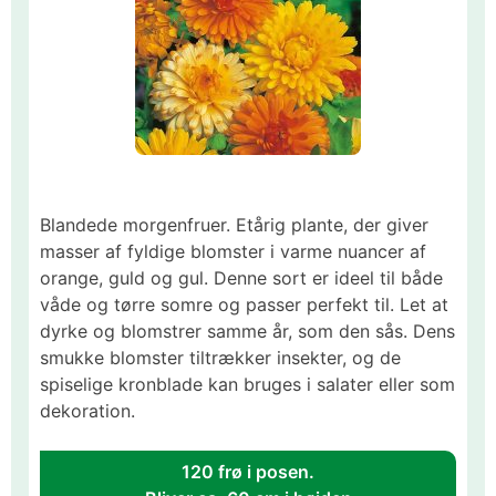
Blandede morgenfruer. Etårig plante, der giver
masser af fyldige blomster i varme nuancer af
orange, guld og gul. Denne sort er ideel til både
våde og tørre somre og passer perfekt til. Let at
dyrke og blomstrer samme år, som den sås. Dens
smukke blomster tiltrækker insekter, og de
spiselige kronblade kan bruges i salater eller som
dekoration.
120 frø i posen.