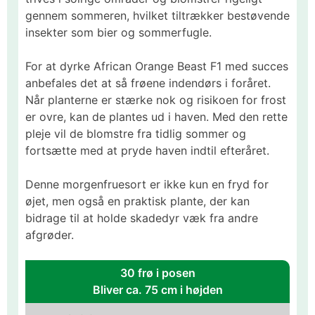
gennem sommeren, hvilket tiltrækker bestøvende
insekter som bier og sommerfugle.​
For at dyrke African Orange Beast F1 med succes
anbefales det at så frøene indendørs i foråret.
Når planterne er stærke nok og risikoen for frost
er ovre, kan de plantes ud i haven. Med den rette
pleje vil de blomstre fra tidlig sommer og
fortsætte med at pryde haven indtil efteråret.​
Denne morgenfruesort er ikke kun en fryd for
øjet, men også en praktisk plante, der kan
bidrage til at holde skadedyr væk fra andre
afgrøder.
30 frø i posen
Bliver ca. 75 cm i højden