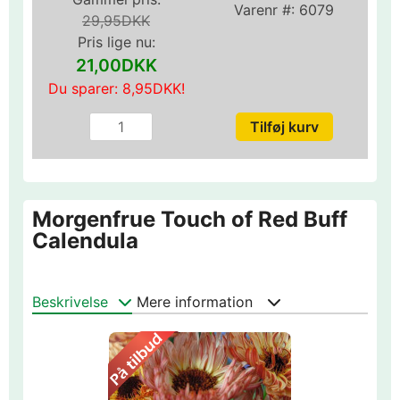
Varenr #:
6079
29,95DKK
Pris lige nu:
21,00DKK
Du sparer:
8,95DKK
!
Morgenfrue Touch of Red Buff
Calendula
Beskrivelse
Mere information