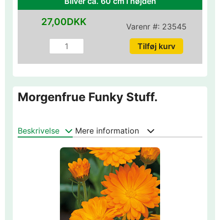
Bliver ca. 60 cm i højden
27,00DKK
Varenr #:
23545
Morgenfrue Funky Stuff.
Beskrivelse
Mere information