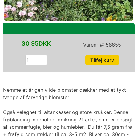
30,95DKK
Varenr #:
58655
Nemme et årigen vilde blomster dækker med et tykt
tæppe af farverige blomster.
Også velegnet til altankasser og store krukker. Denne
frøblanding indeholder omkring 21 arter, som er besøgt
af sommerfugle, bier og humlebier. Du får 7,5 gram frø
+ frøfyld som rækker til ca. 3-5 m2. Bliver ca. 30cm -