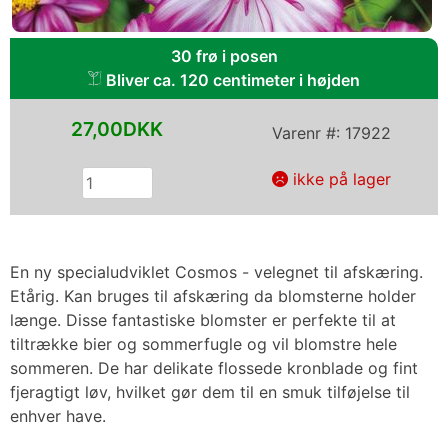
30 frø i posen
Bliver ca. 120 centimeter i højden
27,00DKK
Varenr #:
17922
ikke på lager
En ny specialudviklet Cosmos - velegnet til afskæring.
Etårig. Kan bruges til afskæring da blomsterne holder
længe. Disse fantastiske blomster er perfekte til at
tiltrække bier og sommerfugle og vil blomstre hele
sommeren. De har delikate flossede kronblade og fint
fjeragtigt løv, hvilket gør dem til en smuk tilføjelse til
enhver have.