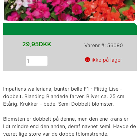
29,95DKK
Varenr #:
56090
ikke på lager
Impatiens walleriana, bunter belle F1 - Flittig Lise -
dobbelt. Blanding Blandede farver. Bliver ca. 25 cm.
Etårig. Krukker - bede. Semi Dobbelt blomster.
Blomsten er dobbelt på denne, men den ene krans er
lidt mindre end den anden, deraf navnet semi. Havde de
været lige store var de dobbeltblomstrende.