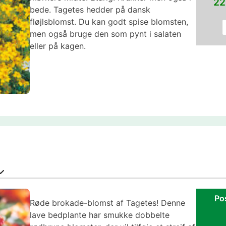
22
bede. Tagetes hedder på dansk
fløjlsblomst. Du kan godt spise blomsten,
men også bruge den som pynt i salaten
eller på kagen.
Po
Røde brokade-blomst af Tagetes! Denne
lave bedplante har smukke dobbelte