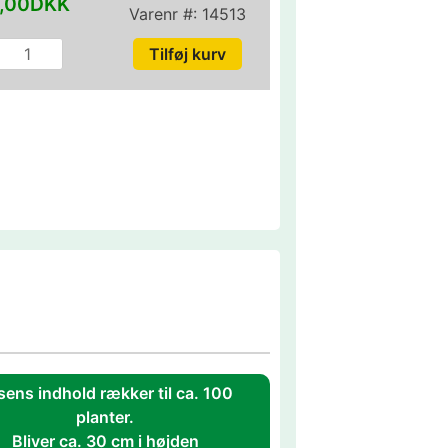
,00DKK
Varenr #:
14513
sens indhold rækker til ca. 100
planter.
Bliver ca. 30 cm i højden