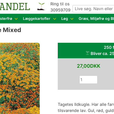
Ring til os
30959709
g grøntsagsfrø fra hele Europa – få adgang til 1.229 spæn
sterfrø
Læggekartofler
Løg
Græs, Miljøfrø og 
e Mixed
250 f
Bliver ca. 2
27,00DKK
Tagetes Ildkugle. Har alle far
tilsvarende lav. Gul, rød, gu