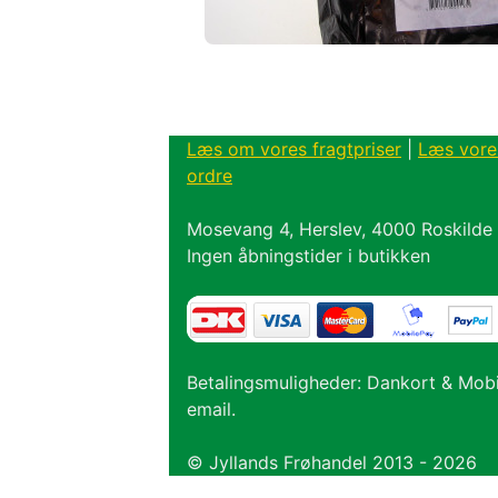
Læs om vores fragtpriser
|
Læs vore
ordre
Mosevang 4, Herslev, 4000 Roskilde
Ingen åbningstider i butikken
Betalingsmuligheder: Dankort & Mob
email.
© Jyllands Frøhandel 2013 - 2026