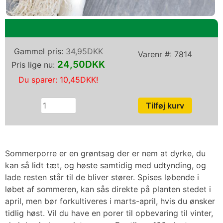
Gammel pris:
34,95DKK
Varenr #:
7814
24,50DKK
Pris lige nu:
Du sparer:
10,45DKK
!
Sommerporre er en grøntsag der er nem at dyrke, du
kan så lidt tæt, og høste samtidig med udtynding, og
lade resten står til de bliver stører. Spises løbende i
løbet af sommeren, kan sås direkte på planten stedet i
april, men bør forkultiveres i marts-april, hvis du ønsker
tidlig høst. Vil du have en porer til opbevaring til vinter,