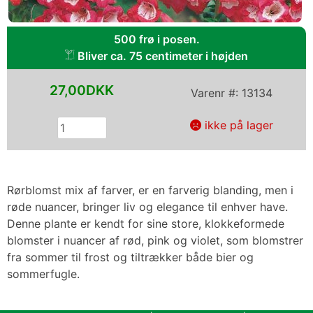
500 frø i posen.
Bliver ca. 75 centimeter i højden
27,00DKK
Varenr #:
13134
ikke på lager
Rørblomst mix af farver, er en farverig blanding, men i
røde nuancer, bringer liv og elegance til enhver have.
Denne plante er kendt for sine store, klokkeformede
blomster i nuancer af rød, pink og violet, som blomstrer
fra sommer til frost og tiltrækker både bier og
sommerfugle.