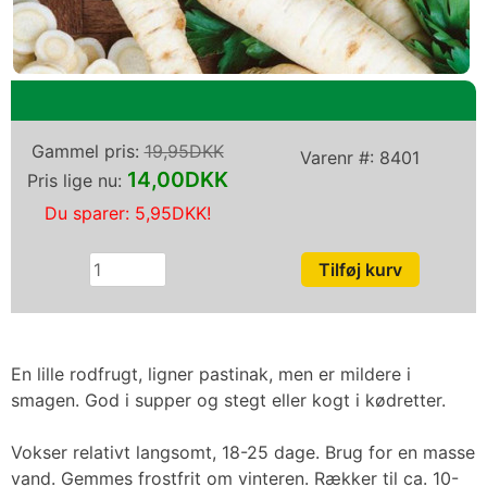
Gammel pris:
19,95DKK
Varenr #:
8401
14,00DKK
Pris lige nu:
Du sparer:
5,95DKK
!
En lille rodfrugt, ligner pastinak, men er mildere i
smagen. God i supper og stegt eller kogt i kødretter.
Vokser relativt langsomt, 18-25 dage. Brug for en masse
vand. Gemmes frostfrit om vinteren. Rækker til ca. 10-