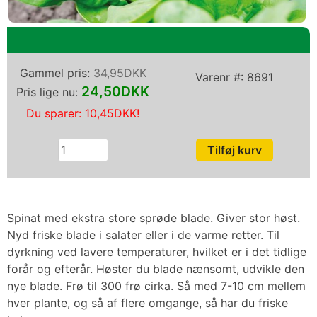
Gammel pris:
34,95DKK
Varenr #:
8691
24,50DKK
Pris lige nu:
Du sparer:
10,45DKK
!
Spinat med ekstra store sprøde blade. Giver stor høst.
Nyd friske blade i salater eller i de varme retter. Til
dyrkning ved lavere temperaturer, hvilket er i det tidlige
forår og efterår. Høster du blade nænsomt, udvikle den
nye blade. Frø til 300 frø cirka. Så med 7-10 cm mellem
hver plante, og så af flere omgange, så har du friske