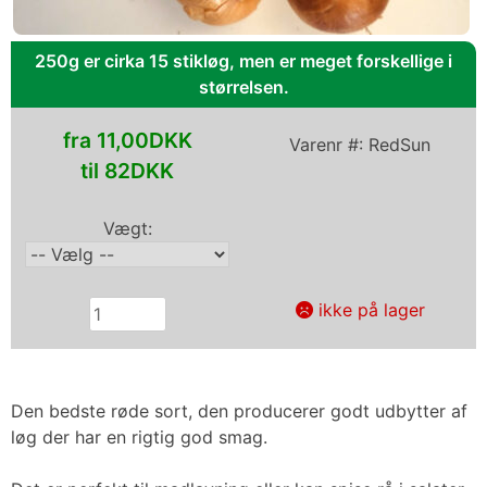
250g er cirka 15 stikløg, men er meget forskellige i
størrelsen.
fra 11,00DKK
Varenr #:
RedSun
til 82DKK
Vægt:
ikke på lager
Den bedste røde sort, den producerer godt udbytter af
løg der har en rigtig god smag.