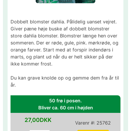
Dobbelt blomster dahlia. Pålidelig uanset vejret.
Giver pæne høje buske af dobbelt blomstrer
store dahlia blomster. Blomstrer længe hen over
sommeren. Der er røde, gule, pink. mørkrøde, og
orange farver. Start med at forspir indendørs i
marts, og plant ud når du er helt sikker på der
ikke kommer frost.
Du kan grave knolde op og gemme dem fra år til
år.
50 frø i posen.
Bliver ca. 60 cm i højden
27,00DKK
Varenr #:
25762