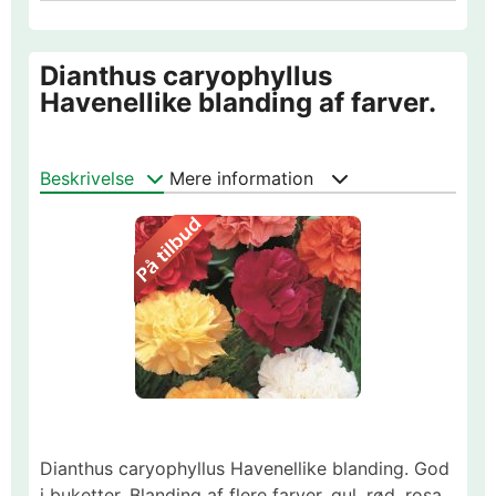
Dianthus caryophyllus
Havenellike blanding af farver.
Beskrivelse
Mere information
Dianthus caryophyllus Havenellike blanding. God
i buketter. Blanding af flere farver, gul, rød, rosa,