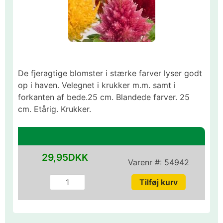
De fjeragtige blomster i stærke farver lyser godt
op i haven. Velegnet i krukker m.m. samt i
forkanten af bede.25 cm. Blandede farver. 25
cm. Etårig. Krukker.
29,95DKK
Varenr #:
54942