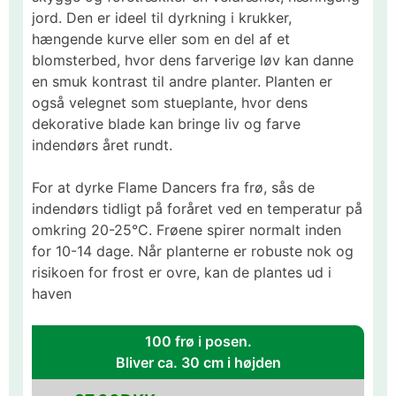
jord. Den er ideel til dyrkning i krukker,
hængende kurve eller som en del af et
blomsterbed, hvor dens farverige løv kan danne
en smuk kontrast til andre planter. Planten er
også velegnet som stueplante, hvor dens
dekorative blade kan bringe liv og farve
indendørs året rundt.​
For at dyrke Flame Dancers fra frø, sås de
indendørs tidligt på foråret ved en temperatur på
omkring 20-25°C. Frøene spirer normalt inden
for 10-14 dage. Når planterne er robuste nok og
risikoen for frost er ovre, kan de plantes ud i
haven
100 frø i posen.
Bliver ca. 30 cm i højden