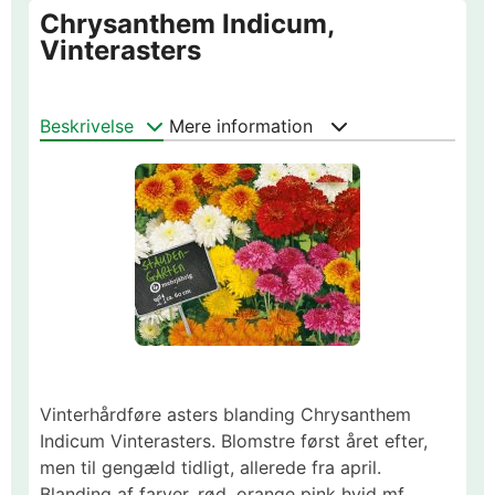
Chrysanthem Indicum,
Vinterasters
Beskrivelse
Mere information
Vinterhårdføre asters blanding Chrysanthem
Indicum Vinterasters. Blomstre først året efter,
men til gengæld tidligt, allerede fra april.
Blanding af farver, rød, orange pink hvid mf.