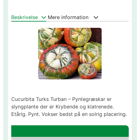
Beskrivelse
Mere information
Cucurbita Turks Turban – Pyntegræskar er
slyngplante der er Krybende og klatrenede.
Etårig. Pynt. Vokser bedst på en solrig placering.