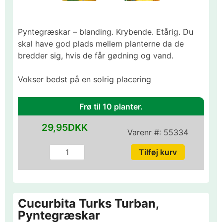
Pyntegræskar – blanding. Krybende. Etårig. Du
skal have god plads mellem planterne da de
bredder sig, hvis de får gødning og vand.
Vokser bedst på en solrig placering
Frø til 10 planter.
29,95DKK
Varenr #:
55334
Cucurbita Turks Turban,
Pyntegræskar