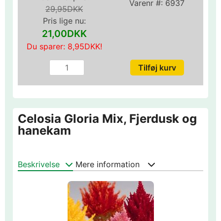
Varenr #:
6937
29,95DKK
Pris lige nu:
21,00DKK
Du sparer:
8,95DKK
!
Celosia Gloria Mix, Fjerdusk og
hanekam
Beskrivelse
Mere information