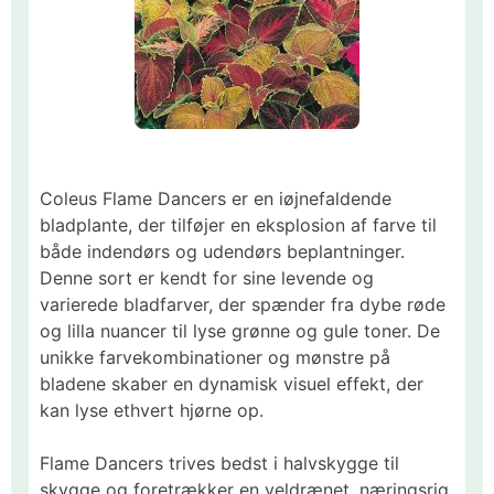
Coleus Flame Dancers er en iøjnefaldende
bladplante, der tilføjer en eksplosion af farve til
både indendørs og udendørs beplantninger.
Denne sort er kendt for sine levende og
varierede bladfarver, der spænder fra dybe røde
og lilla nuancer til lyse grønne og gule toner. De
unikke farvekombinationer og mønstre på
bladene skaber en dynamisk visuel effekt, der
kan lyse ethvert hjørne op.​
Flame Dancers trives bedst i halvskygge til
skygge og foretrækker en veldrænet, næringsrig