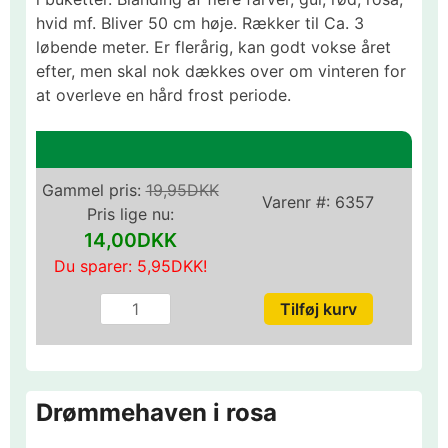
hvid mf. Bliver 50 cm høje. Rækker til Ca. 3
løbende meter. Er flerårig, kan godt vokse året
efter, men skal nok dækkes over om vinteren for
at overleve en hård frost periode.
Gammel pris:
19,95DKK
Varenr #:
6357
Pris lige nu:
14,00DKK
Du sparer:
5,95DKK
!
Drømmehaven i rosa