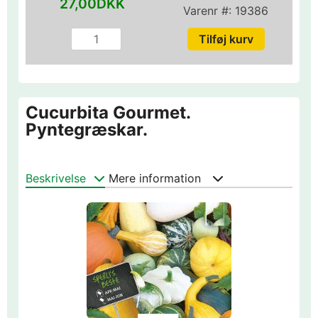
27,00DKK
Varenr #:
19386
Cucurbita Gourmet.
Pyntegræskar.
Beskrivelse
Mere information