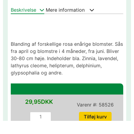
Beskrivelse
Mere information
Blanding af forskellige rosa enårige blomster. Sås
fra april og blomstre i 4 måneder, fra juni. Bliver
30-80 cm høje. Indeholder bla. Zinnia, lavendel,
lathyrus cleome, helipterum, delphinium,
glypsophalia og andre.
29,95DKK
Varenr #:
58526