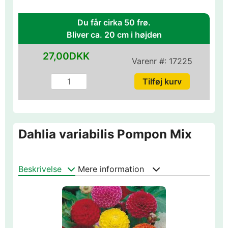
Du får cirka 50 frø.
Bliver ca. 20 cm i højden
27,00DKK
Varenr #:
17225
Dahlia variabilis Pompon Mix
Beskrivelse
Mere information