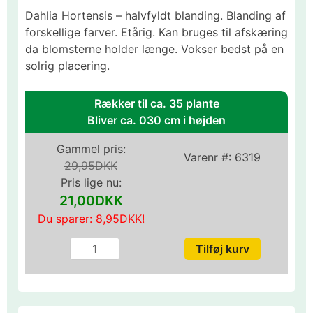
Dahlia Hortensis – halvfyldt blanding. Blanding af
forskellige farver. Etårig. Kan bruges til afskæring
da blomsterne holder længe. Vokser bedst på en
solrig placering.
Rækker til ca. 35 plante
Bliver ca. 030 cm i højden
Gammel pris:
Varenr #:
6319
29,95DKK
Pris lige nu:
21,00DKK
Du sparer:
8,95DKK
!