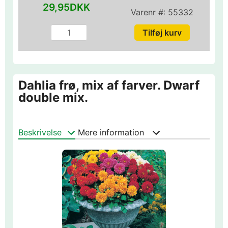
29,95DKK
Varenr #:
55332
Dahlia frø, mix af farver. Dwarf
double mix.
Beskrivelse
Mere information