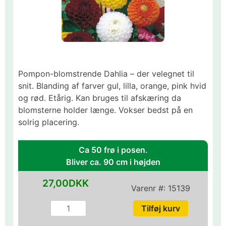
Pompon-blomstrende Dahlia – der velegnet til
snit. Blanding af farver gul, lilla, orange, pink hvid
og rød. Etårig. Kan bruges til afskæring da
blomsterne holder længe. Vokser bedst på en
solrig placering.
Ca 50 frø i posen.
Bliver ca. 90 cm i højden
27,00DKK
Varenr #:
15139