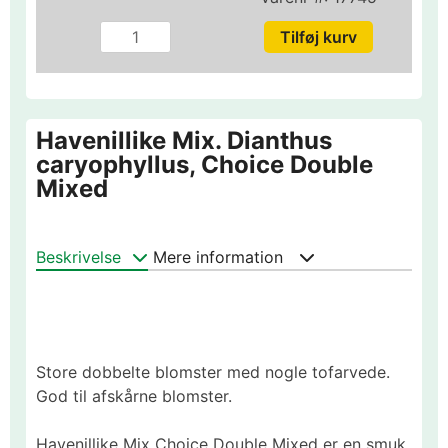
Havenillike Mix. Dianthus
caryophyllus, Choice Double
Mixed
Beskrivelse
Mere information
Store dobbelte blomster med nogle tofarvede.
God til afskårne blomster.
Havenillike Mix Choice Double Mixed er en smuk