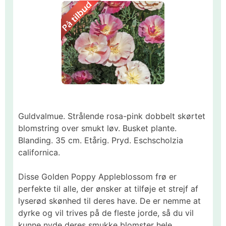
Guldvalmue. Strålende rosa-pink dobbelt skørtet
blomstring over smukt løv. Busket plante.
Blanding. 35 cm. Etårig. Pryd. Eschscholzia
californica.
Disse Golden Poppy Appleblossom frø er
perfekte til alle, der ønsker at tilføje et strejf af
lyserød skønhed til deres have. De er nemme at
dyrke og vil trives på de fleste jorde, så du vil
kunne nyde deres smukke blomster hele