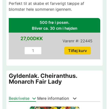
Perfekt til at skabe et farverigt tæppe af
blomster hele sommeren igennem.
500 frø i posen.
Bliver ca. 30 cm i højden
27,00DKK
Varenr #:
22445
Gyldenlak. Cheiranthus.
Monarch Fair Lady
Beskrivelse
Mere information