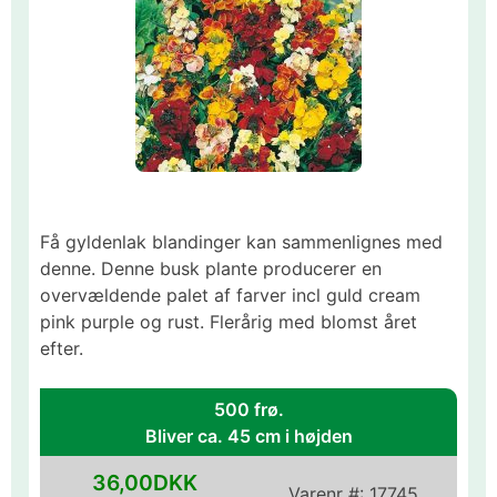
Få gyldenlak blandinger kan sammenlignes med
denne. Denne busk plante producerer en
overvældende palet af farver incl guld cream
pink purple og rust. Flerårig med blomst året
efter.
500 frø.
Bliver ca. 45 cm i højden
36,00DKK
Varenr #:
17745