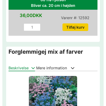
Bliver ca. 20 cm i højden
36,00DKK
Varenr #:
12592
Forglemmigej mix af farver
Beskrivelse
Mere information