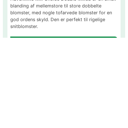
blanding af mellemstore til store dobbelte
blomster, med nogle tofarvede blomster for en
god ordens skyld. Den er perfekt til rigelige
snitblomster.
150 frø.
Bliver ca. 45 cm i højden
27,00DKK
Varenr #:
23854
Hestemynte, Bergamot
Panorama mix.