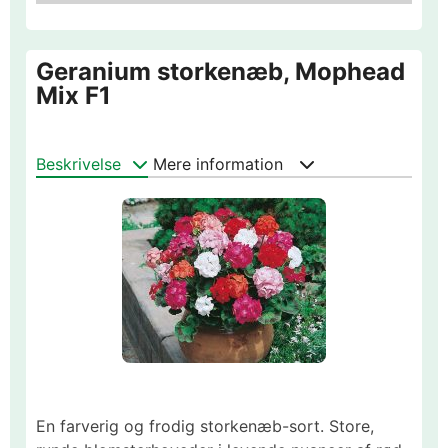
Geranium storkenæb, Mophead
Mix F1
Beskrivelse
Mere information
En farverig og frodig storkenæb-sort. Store,