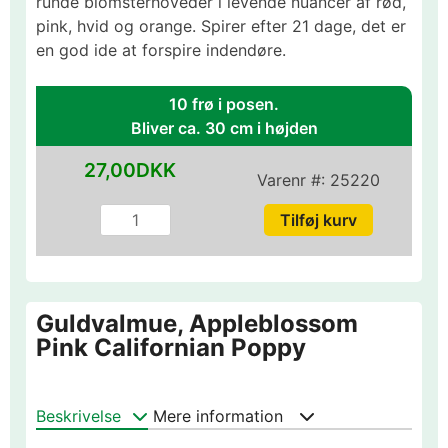
runde blomsterhoveder i levende nuancer af rød,
pink, hvid og orange. Spirer efter 21 dage, det er
en god ide at forspire indendøre.
10 frø i posen.
Bliver ca. 30 cm i højden
27,00DKK
Varenr #:
25220
Guldvalmue, Appleblossom
Pink Californian Poppy
Beskrivelse
Mere information