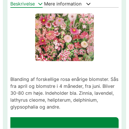
Beskrivelse
Mere information
Blanding af forskellige rosa enårige blomster. Sås
fra april og blomstre i 4 måneder, fra juni. Bliver
30-80 cm høje. Indeholder bla. Zinnia, lavendel,
lathyrus cleome, helipterum, delphinium,
glypsophalia og andre.