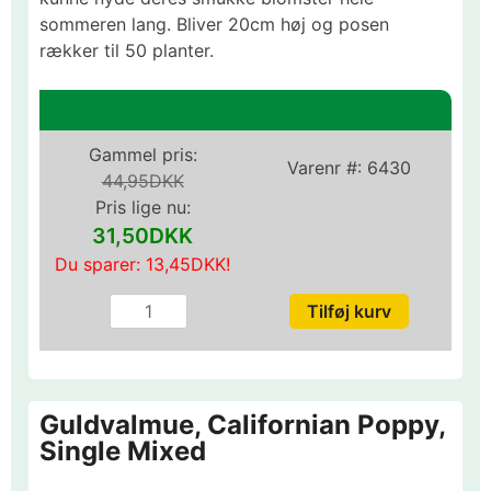
sommeren lang. Bliver 20cm høj og posen
rækker til 50 planter.
Gammel pris:
Varenr #:
6430
44,95DKK
Pris lige nu:
31,50DKK
Du sparer:
13,45DKK
!
Guldvalmue, Californian Poppy,
Single Mixed