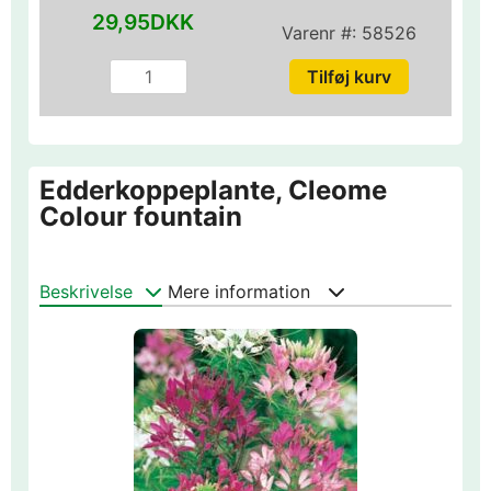
29,95DKK
Varenr #:
58526
Edderkoppeplante, Cleome
Colour fountain
Beskrivelse
Mere information