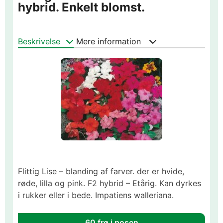
hybrid. Enkelt blomst.
Beskrivelse
Mere information
Flittig Lise – blanding af farver. der er hvide,
røde, lilla og pink. F2 hybrid – Etårig. Kan dyrkes
i rukker eller i bede. Impatiens walleriana.
60 frø i posen