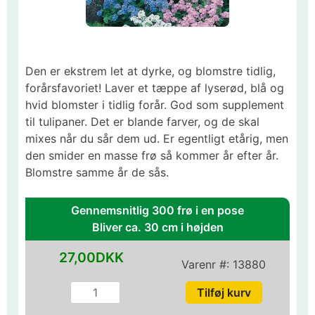
Den er ekstrem let at dyrke, og blomstre tidlig,
forårsfavoriet! Laver et tæppe af lyserød, blå og
hvid blomster i tidlig forår. God som supplement
til tulipaner. Det er blande farver, og de skal
mixes når du sår dem ud. Er egentligt etårig, men
den smider en masse frø så kommer år efter år.
Blomstre samme år de sås.
Gennemsnitlig 300 frø i en pose
Bliver ca. 30 cm i højden
27,00DKK
Varenr #:
13880