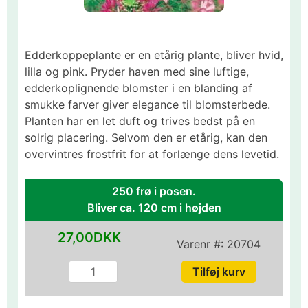
Edderkoppeplante er en etårig plante, bliver hvid,
lilla og pink. Pryder haven med sine luftige,
edderkoplignende blomster i en blanding af
smukke farver giver elegance til blomsterbede.
Planten har en let duft og trives bedst på en
solrig placering. Selvom den er etårig, kan den
overvintres frostfrit for at forlænge dens levetid.
250 frø i posen.
Bliver ca. 120 cm i højden
27,00DKK
Varenr #:
20704