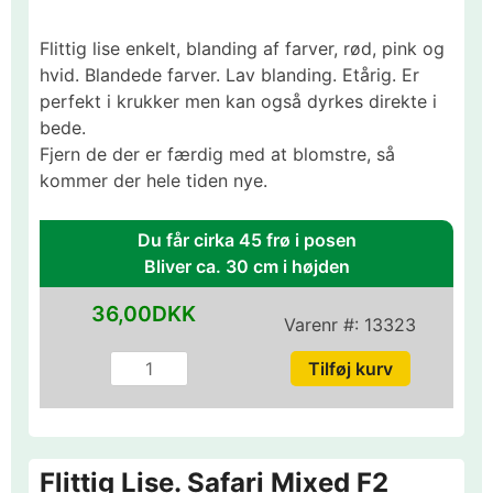
Flittig lise enkelt, blanding af farver, rød, pink og
hvid. Blandede farver. Lav blanding. Etårig. Er
perfekt i krukker men kan også dyrkes direkte i
bede.
Fjern de der er færdig med at blomstre, så
kommer der hele tiden nye.
Du får cirka 45 frø i posen
Bliver ca. 30 cm i højden
36,00DKK
Varenr #:
13323
Flittig Lise. Safari Mixed F2