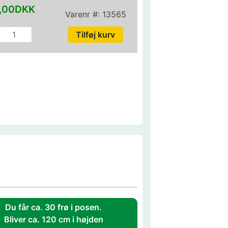
,00DKK
Varenr #:
13565
Du får ca. 30 frø i posen.
Bliver ca. 120 cm i højden