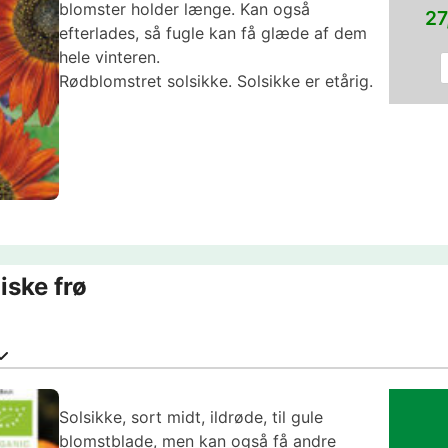
blomster holder længe. Kan også
27
efterlades, så fugle kan få glæde af dem
hele vinteren.
Rødblomstret solsikke. Solsikke er etårig.
iske frø
Solsikke, sort midt, ildrøde, til gule
blomstblade, men kan også få andre