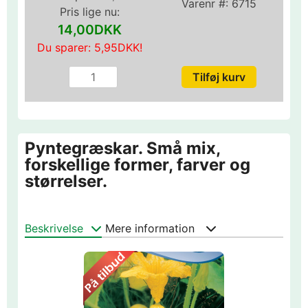
Varenr #:
6715
Pris lige nu:
14,00DKK
Du sparer:
5,95DKK
!
Pyntegræskar. Små mix,
forskellige former, farver og
størrelser.
Beskrivelse
Mere information