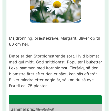
Majdronning, præstekrave, Margarit. Bliver op til
80 cm høj.
Dette er den Storblomstrende sort. Hvid blomst
med gul midt. God snitblomst. Populær i buketter
f.eks. sammen med kornblomst. Flerårig, så den
blomstre året efter den er sået, kan sås efterår.
Bliver mindre efter nogle år, så kan du så nye.
Frø til ca. 75 planter.
Gammel pris:
19,95DKK