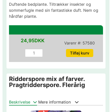
Duftende bedplante. Tiltrækker insekter og
sommerfugle med sin fantastiske duft. Nem og
hårdfør plante.
24,95DKK
Varenr #:
57580
Ridderspore mix af farver.
Pragtridderspore. Flerårig
Beskrivelse
Mere information