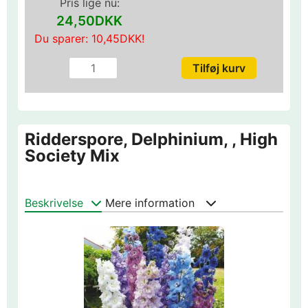
Pris lige nu:
24,50DKK
Du sparer:
10,45DKK
!
Ridderspore, Delphinium, , High
Society Mix
Beskrivelse
Mere information