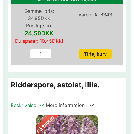
Gammel pris:
Varenr #:
6343
34,95DKK
Pris lige nu:
24,50DKK
Du sparer:
10,45DKK
!
Ridderspore, astolat, lilla.
Beskrivelse
Mere information