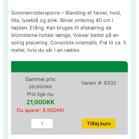
Sommerriddersporre – Blanding af farver, hvid,
lilla, lyseblå og pink. Bliver omkring 40 cm i
højden. Etårig. Kan bruges til afskæring da
blomsterne holder længe. Vokser bedst på en
solrig placering. Consolida orientalis. Frø til ca. 5
meter, hvis du sår i en række.
Gammel pris:
Varenr #:
6332
29,95DKK
Pris lige nu:
21,00DKK
Du sparer:
8,95DKK
!