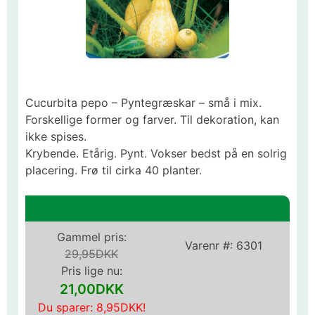
Cucurbita pepo – Pyntegræskar – små i mix.
Forskellige former og farver. Til dekoration, kan
ikke spises.
Krybende. Etårig. Pynt. Vokser bedst på en solrig
placering. Frø til cirka 40 planter.
Gammel pris:
Varenr #:
6301
29,95DKK
Pris lige nu:
21,00DKK
Du sparer:
8,95DKK
!