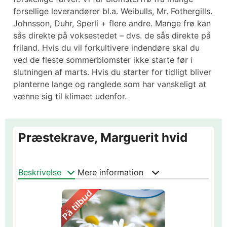
forsellige leverandører bl.a. Weibulls, Mr. Fothergills.
Johnsson, Duhr, Sperli + flere andre. Mange frø kan
sås direkte på voksestedet – dvs. de sås direkte på
friland. Hvis du vil forkultivere indendøre skal du
ved de fleste sommerblomster ikke starte før i
slutningen af marts. Hvis du starter for tidligt bliver
planterne lange og ranglede som har vanskeligt at
vænne sig til klimaet udenfor.
Præstekrave, Marguerit hvid
Beskrivelse
Mere information