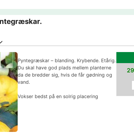
ntegræskar.
Pyntegræskar – blanding. Krybende. Etårig.
Du skal have god plads mellem planterne
29
da de bredder sig, hvis de får gødning og
vand.
Vokser bedst på en solrig placering