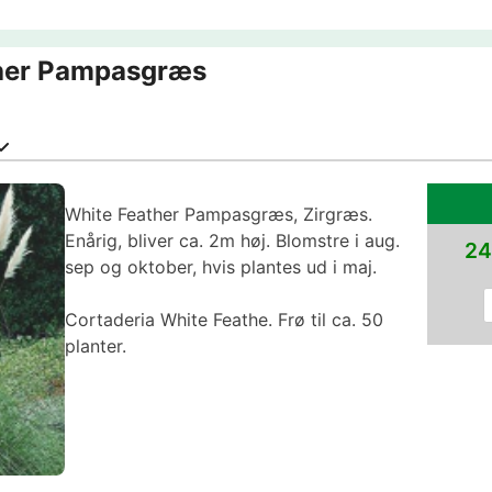
ther Pampasgræs
White Feather Pampasgræs, Zirgræs.
Enårig, bliver ca. 2m høj. Blomstre i aug.
24
sep og oktober, hvis plantes ud i maj.
Cortaderia White Feathe. Frø til ca. 50
planter.