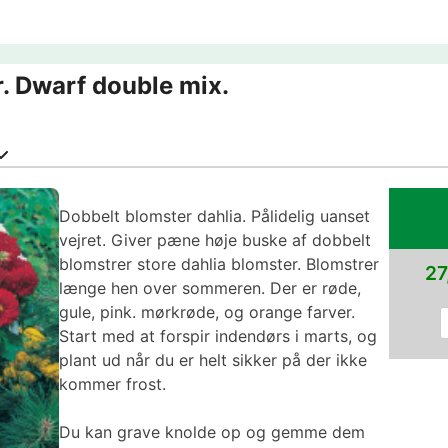
er. Dwarf double mix.
Dobbelt blomster dahlia. Pålidelig uanset
vejret. Giver pæne høje buske af dobbelt
blomstrer store dahlia blomster. Blomstrer
27
længe hen over sommeren. Der er røde,
gule, pink. mørkrøde, og orange farver.
Start med at forspir indendørs i marts, og
plant ud når du er helt sikker på der ikke
kommer frost.
Du kan grave knolde op og gemme dem