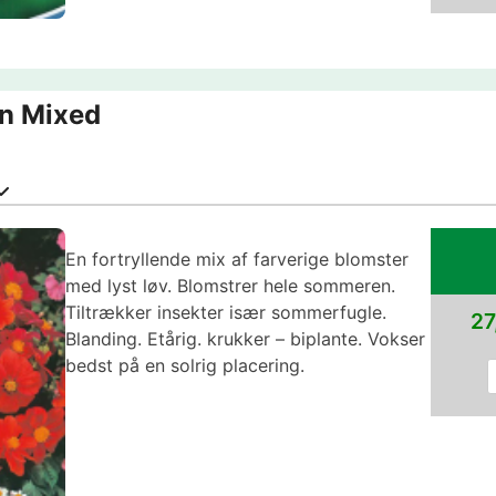
on Mixed
En fortryllende mix af farverige blomster
med lyst løv. Blomstrer hele sommeren.
Tiltrækker insekter især sommerfugle.
27
Blanding. Etårig. krukker – biplante. Vokser
bedst på en solrig placering.