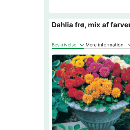
Dahlia frø, mix af farv
Beskrivelse
Mere information