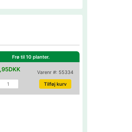
Frø til 10 planter.
,95DKK
Varenr #:
55334