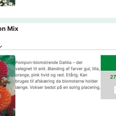
on Mix
Pompon-blomstrende Dahlia – der
velegnet til snit. Blanding af farver gul, lilla,
orange, pink hvid og rød. Etårig. Kan
27
bruges til afskæring da blomsterne holder
længe. Vokser bedst på en solrig placering.