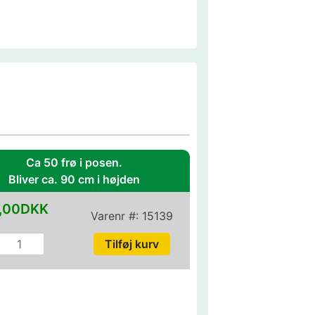
Ca 50 frø i posen.
Bliver ca. 90 cm i højden
,00DKK
Varenr #:
15139