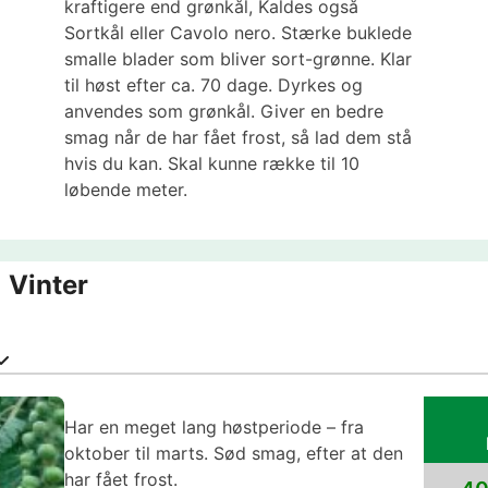
kraftigere end grønkål, Kaldes også
Sortkål eller Cavolo nero. Stærke buklede
smalle blader som bliver sort-grønne. Klar
til høst efter ca. 70 dage. Dyrkes og
anvendes som grønkål. Giver en bedre
smag når de har fået frost, så lad dem stå
hvis du kan. Skal kunne række til 10
løbende meter.
 Vinter
Har en meget lang høstperiode – fra
oktober til marts. Sød smag, efter at den
har fået frost.