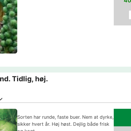
40
nd. Tidlig, høj.
Sorten har runde, faste buer. Nem at dyrke,
sikker hvert år. Høj høst. Dejlig både frisk
og kogt.