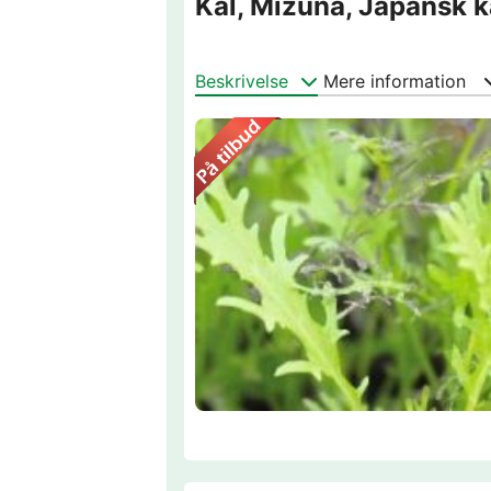
Kål, Mizuna, Japansk k
Beskrivelse
Mere information