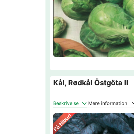
Kål, Rødkål Östgöta II
Beskrivelse
Mere information