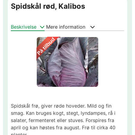
Spidskål rød, Kalibos
Beskrivelse
Mere information
Spidskål frø, giver røde hoveder. Mild og fin
smag. Kan bruges kogt, stegt, lyndampes, rå i
salater, fermenteret eller stuves. Forspires fra
april og kan høstes fra august. Frø til cirka 40
planter.