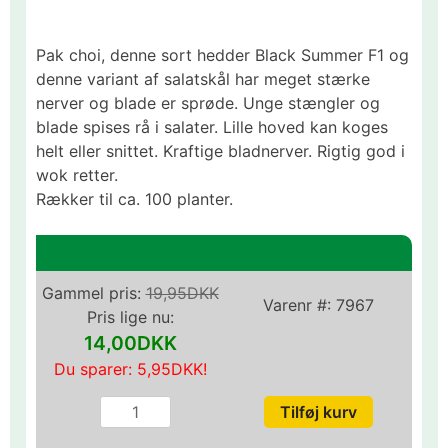
Pak choi, denne sort hedder Black Summer F1 og
denne variant af salatskål har meget stærke
nerver og blade er sprøde. Unge stængler og
blade spises rå i salater. Lille hoved kan koges
helt eller snittet. Kraftige bladnerver. Rigtig god i
wok retter.
Rækker til ca. 100 planter.
Gammel pris:
19,95DKK
Varenr #:
7967
Pris lige nu:
14,00DKK
Du sparer:
5,95DKK
!