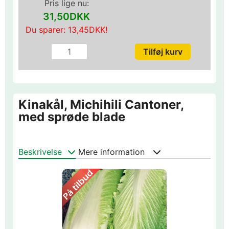
Pris lige nu:
31,50DKK
Du sparer:
13,45DKK
!
Kinakål, Michihili Cantoner,
med sprøde blade
Beskrivelse
Mere information