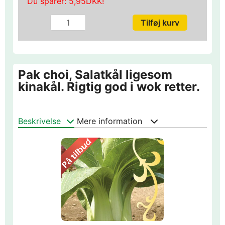
Du sparer:
5,95DKK
!
Pak choi, Salatkål ligesom
kinakål. Rigtig god i wok retter.
Beskrivelse
Mere information