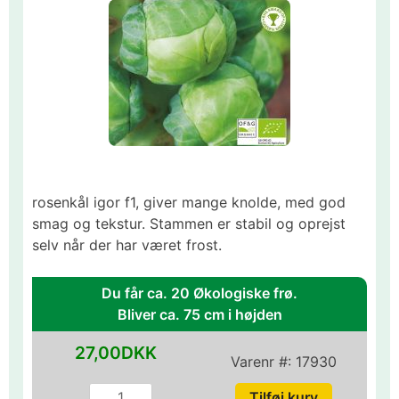
rosenkål igor f1, giver mange knolde, med god
smag og tekstur. Stammen er stabil og oprejst
selv når der har været frost.
Du får ca. 20 Økologiske frø.
Bliver ca. 75 cm i højden
27,00DKK
Varenr #:
17930