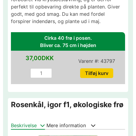
perfekt til opbevaring direkte på planten. Giver
godt, med god smag. Du kan med fordel
forspirer indendørs, og plante ud i maj.
Cirka 40 frø i posen.
Bliver ca. 75 cm i højden
37,00DKK
Varenr #:
43797
Rosenkål, igor f1, økologiske frø
Beskrivelse
Mere information