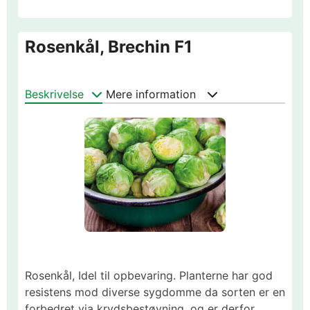
Rosenkål, Brechin F1
Beskrivelse
Mere information
Rosenkål, Idel til opbevaring. Planterne har god
resistens mod diverse sygdomme da sorten er en
forbedret via krydsbestøvning, og er derfor