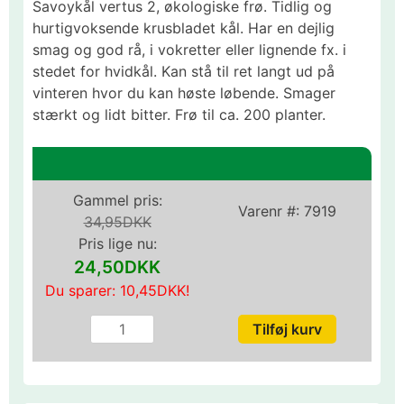
Savoykål vertus 2, økologiske frø. Tidlig og
hurtigvoksende krusbladet kål. Har en dejlig
smag og god rå, i vokretter eller lignende fx. i
stedet for hvidkål. Kan stå til ret langt ud på
vinteren hvor du kan høste løbende. Smager
stærkt og lidt bitter. Frø til ca. 200 planter.
Gammel pris:
Varenr #:
7919
34,95DKK
Pris lige nu:
24,50DKK
Du sparer:
10,45DKK
!