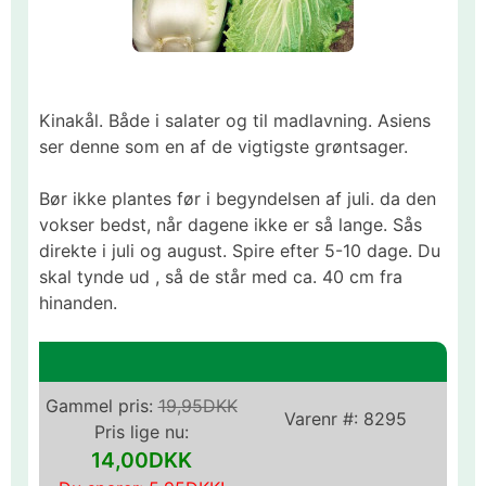
Kinakål. Både i salater og til madlavning. Asiens
ser denne som en af de vigtigste grøntsager.
Bør ikke plantes før i begyndelsen af juli. da den
vokser bedst, når dagene ikke er så lange. Sås
direkte i juli og august. Spire efter 5-10 dage. Du
skal tynde ud , så de står med ca. 40 cm fra
hinanden.
Gammel pris:
19,95DKK
Varenr #:
8295
Pris lige nu:
14,00DKK