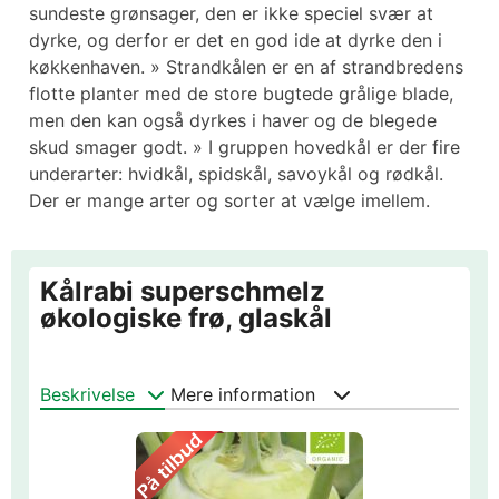
sundeste grønsager, den er ikke speciel svær at
dyrke, og derfor er det en god ide at dyrke den i
køkkenhaven. » Strandkålen er en af strandbredens
flotte planter med de store bugtede grålige blade,
men den kan også dyrkes i haver og de blegede
skud smager godt. » I gruppen hovedkål er der fire
underarter: hvidkål, spidskål, savoykål og rødkål.
Der er mange arter og sorter at vælge imellem.
Kålrabi superschmelz
økologiske frø, glaskål
Beskrivelse
Mere information