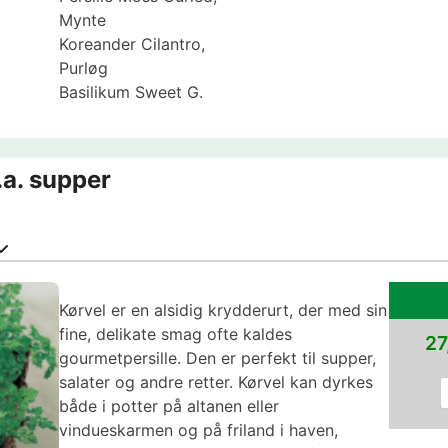
Mynte
Koreander Cilantro,
Purløg
Basilikum Sweet G.
.a. supper
Kørvel er en alsidig krydderurt, der med sin
fine, delikate smag ofte kaldes
27
gourmetpersille. Den er perfekt til supper,
salater og andre retter. Kørvel kan dyrkes
både i potter på altanen eller
vindueskarmen og på friland i haven,