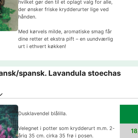
hvilket gør den til et oplagt valg for alle,
der ønsker friske krydderurter lige ved
hånden.
Med kørvels milde, aromatiske smag får
dine retter et ekstra pift – en uundværlig
urt i ethvert køkken!
ransk/spansk. Lavandula stoechas
Dusklavendel blålilla.
Velegnet i potter som krydderurt m.m. 2-
18
årig 35 cm. cirka 35 frø i posen.