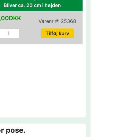
Bliver ca. 20 cm i højden
,00DKK
Varenr #:
25368
r pose.