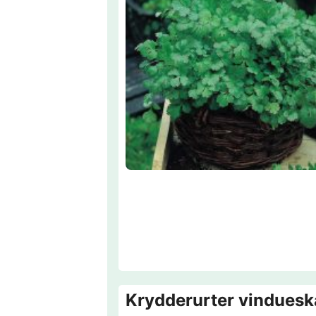
Krydderurter vindueska