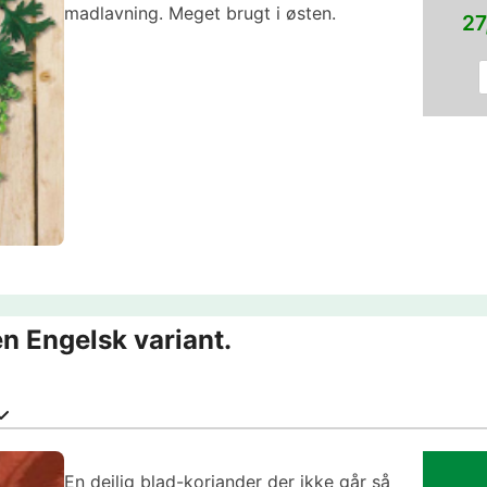
madlavning. Meget brugt i østen.
27
en Engelsk variant.
En dejlig blad-koriander der ikke går så