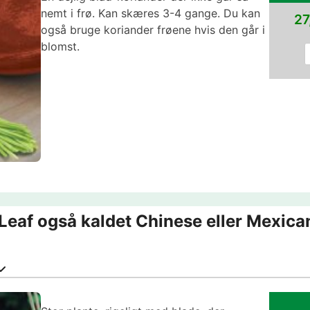
nemt i frø. Kan skæres 3-4 gange. Du kan
27
også bruge koriander frøene hvis den går i
blomst.
 Leaf også kaldet Chinese eller Mexican